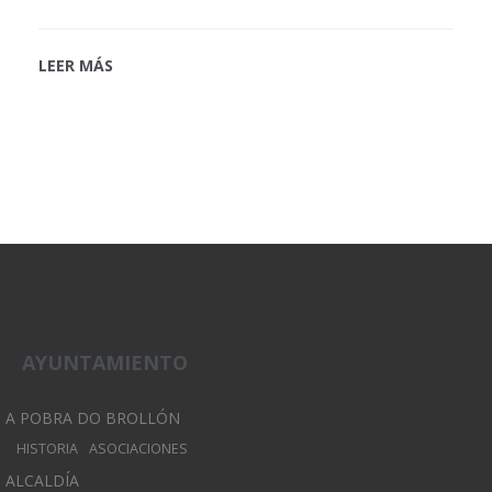
LEER MÁS
AYUNTAMIENTO
A POBRA DO BROLLÓN
HISTORIA
ASOCIACIONES
ALCALDÍA