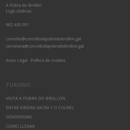
A Pobra do Brollón
Lugo (Galicia)
982 430 001
concello@concellodapobradobrollon.gal
secretaria@concellodapobradobrollon.gal
Aviso Legal
·
Política de cookies
TURISMO
VISITA A POBRA DO BROLLÓN
ENTRE RIBEIRA SACRA Y O COUREL
SENDERISMO
COMO LLEGAR