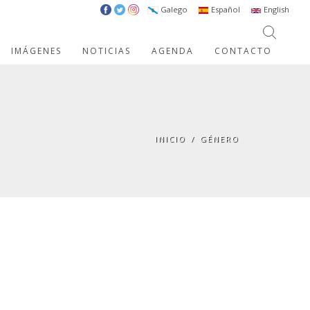
Galego
Español
English
IMÁGENES
NOTICIAS
AGENDA
CONTACTO
INICIO
/
GÉNERO