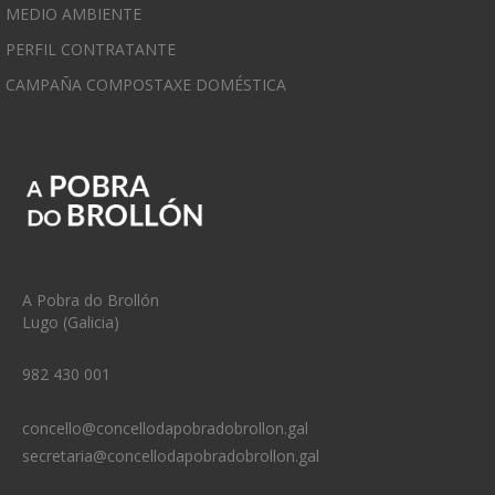
MEDIO AMBIENTE
PERFIL CONTRATANTE
CAMPAÑA COMPOSTAXE DOMÉSTICA
A Pobra do Brollón
Lugo (Galicia)
982 430 001
concello@concellodapobradobrollon.gal
secretaria@concellodapobradobrollon.gal