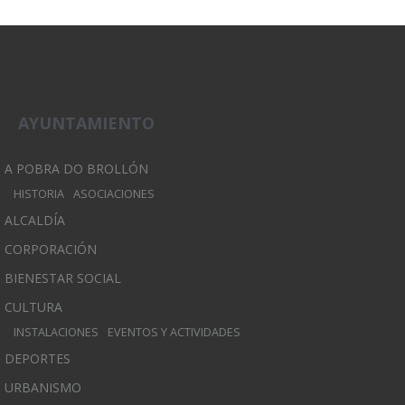
AYUNTAMIENTO
A POBRA DO BROLLÓN
HISTORIA
ASOCIACIONES
ALCALDÍA
CORPORACIÓN
BIENESTAR SOCIAL
CULTURA
INSTALACIONES
EVENTOS Y ACTIVIDADES
DEPORTES
URBANISMO