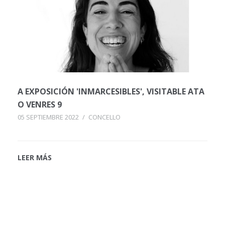
A EXPOSICIÓN 'INMARCESIBLES', VISITABLE ATA
O VENRES 9
05 SEPTIEMBRE 2022
/
CONCELLO
LEER MÁS