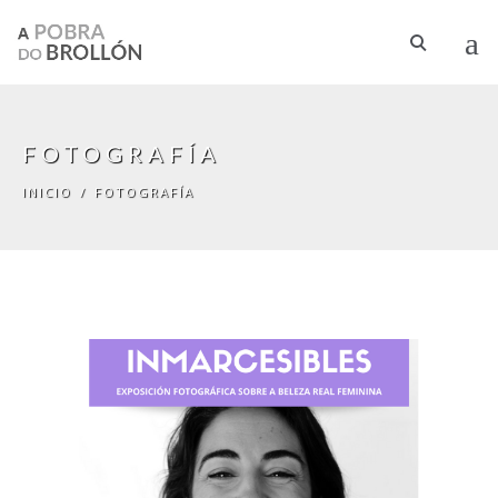
Pasar al contenido principal
FOTOGRAFÍA
INICIO
/
FOTOGRAFÍA