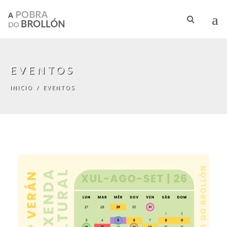
Pasar al contenido principal
EVENTOS
INICIO
/
EVENTOS