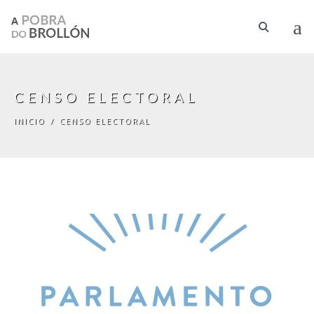
Pasar al contenido principal
CENSO ELECTORAL
INICIO
/
CENSO ELECTORAL