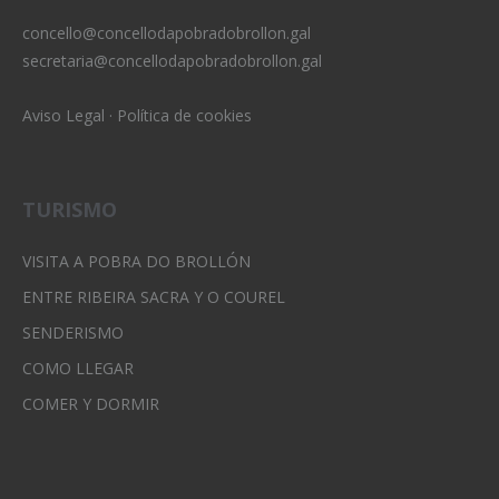
concello@concellodapobradobrollon.gal
secretaria@concellodapobradobrollon.gal
Aviso Legal
·
Política de cookies
TURISMO
VISITA A POBRA DO BROLLÓN
ENTRE RIBEIRA SACRA Y O COUREL
SENDERISMO
COMO LLEGAR
COMER Y DORMIR