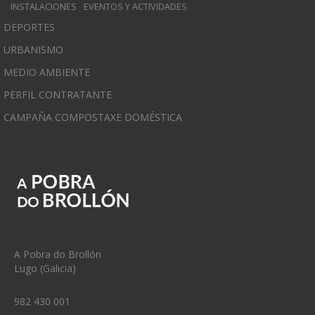
INSTALACIONES
EVENTOS Y ACTIVIDADES
DEPORTES
URBANISMO
MEDIO AMBIENTE
PERFIL CONTRATANTE
CAMPAÑA COMPOSTAXE DOMÉSTICA
A Pobra do Brollón
Lugo (Galicia)
982 430 001