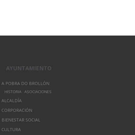
AYUNTAMIENTO
A POBRA DO BROLLÓN
HISTORIA
ASOCIACIONES
ALCALDÍA
CORPORACIÓN
BIENESTAR SOCIAL
CULTURA