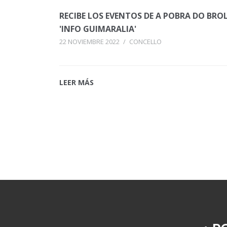
RECIBE LOS EVENTOS DE A POBRA DO BR
'INFO GUIMARALIA'
22 NOVIEMBRE 2022
/
CONCELLO
LEER MÁS