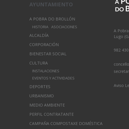
AYUNTAMIENTO
A POBRA DO BROLLÓN
HISTORIA
ASOCIACIONES
A Pobra
ALCALDÍA
Lugo (Ga
CORPORACIÓN
982 430
BIENESTAR SOCIAL
CULTURA
concell
INSTALACIONES
secreta
EVENTOS Y ACTIVIDADES
Aviso L
DEPORTES
URBANISMO
MEDIO AMBIENTE
PERFIL CONTRATANTE
CAMPAÑA COMPOSTAXE DOMÉSTICA