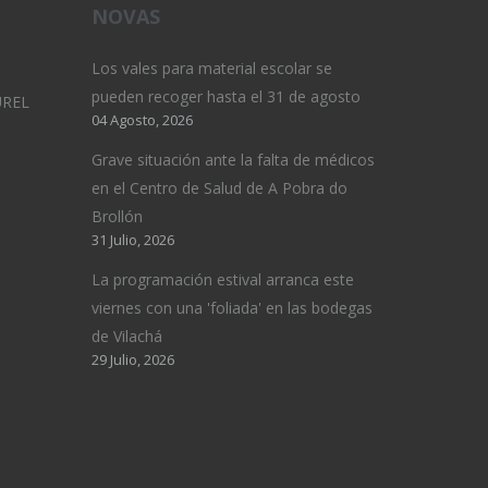
NOVAS
Los vales para material escolar se
pueden recoger hasta el 31 de agosto
UREL
04 Agosto, 2026
Grave situación ante la falta de médicos
en el Centro de Salud de A Pobra do
Brollón
31 Julio, 2026
La programación estival arranca este
viernes con una 'foliada' en las bodegas
de Vilachá
29 Julio, 2026