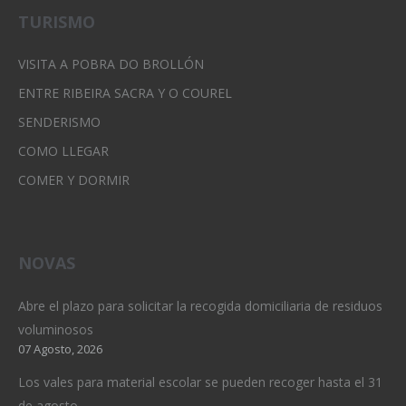
TURISMO
VISITA A POBRA DO BROLLÓN
ENTRE RIBEIRA SACRA Y O COUREL
SENDERISMO
COMO LLEGAR
COMER Y DORMIR
NOVAS
Abre el plazo para solicitar la recogida domiciliaria de residuos
voluminosos
07 Agosto, 2026
Los vales para material escolar se pueden recoger hasta el 31
de agosto