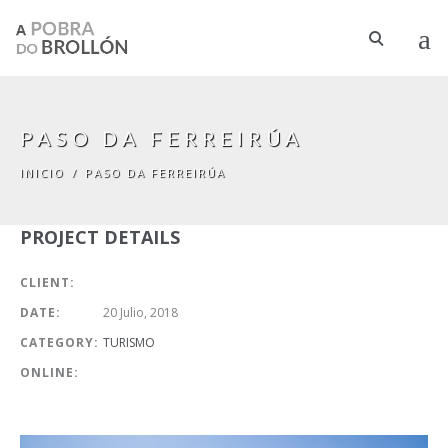
Pasar al contenido principal
PASO DA FERREIRÚA
INICIO
/
PASO DA FERREIRÚA
PROJECT DETAILS
CLIENT:
DATE:
20 Julio, 2018
CATEGORY:
TURISMO
ONLINE: