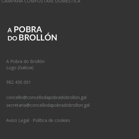
CAMPAÑA COMPOSTAXE DOMÉSTICA
A Pobra do Brollón
Lugo (Galicia)
982 430 001
concello@concellodapobradobrollon.gal
secretaria@concellodapobradobrollon.gal
Aviso Legal
·
Política de cookies