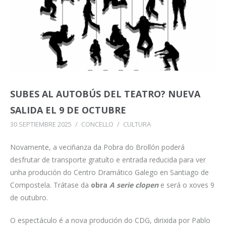
SUBES AL AUTOBÚS DEL TEATRO? NUEVA
SALIDA EL 9 DE OCTUBRE
30 SEPTIEMBRE 2025
/
CONCELLO
/
CULTURA
Novamente, a veciñanza da Pobra do Brollón poderá
desfrutar de transporte gratuíto e entrada reducida para ver
unha produción do Centro Dramático Galego en Santiago de
Compostela. Trátase da
obra
A serie clopen
e será o xoves 9
de outubro.
O espectáculo é a nova produción do CDG, dirixida por Pablo