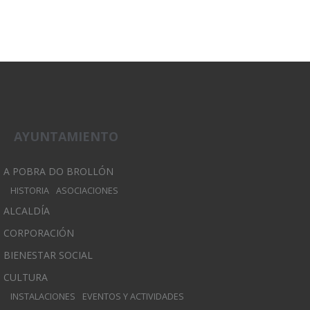
AYUNTAMIENTO
A POBRA DO BROLLÓN
HISTORIA
ASOCIACIONES
ALCALDÍA
CORPORACIÓN
BIENESTAR SOCIAL
CULTURA
INSTALACIONES
EVENTOS Y ACTIVIDADES