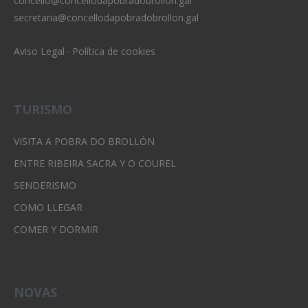
concello@concellodapobradobrollon.gal
secretaria@concellodapobradobrollon.gal
Aviso Legal
·
Política de cookies
TURISMO
VISITA A POBRA DO BROLLÓN
ENTRE RIBEIRA SACRA Y O COUREL
SENDERISMO
COMO LLEGAR
COMER Y DORMIR
NOVAS