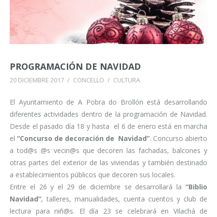
PROGRAMACIÓN DE NAVIDAD
20 DICIEMBRE 2017
/
CONCELLO
/
CULTURA
El Ayuntamiento de A Pobra do Brollón está desarrollando
diferentes actividades dentro de la programación de Navidad.
Desde el pasado día 18 y hasta el 6 de enero está en marcha
el
“Concurso de decoración de Navidad”
. Concurso abierto
a tod@s @s vecin@s que decoren las fachadas, balcones y
otras partes del exterior de las viviendas y también destinado
a establecimientos públicos que decoren sus locales.
Entre el 26 y el 29 de diciembre se desarrollará la
“Biblio
Navidad”
, talleres, manualidades, cuenta cuentos y club de
lectura para niñ@s. El día 23 se celebrará en Vilachá de