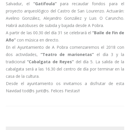
Salvadur, el
“Gatifoula”
para recaudar fondos para el
proyecto arqueológico del Castro de San Lourenzo. Actuarán:
Avelino González, Alejandro González y Luis O Caruncho.
Habrá autobuses de subida y bajada desde A Pobra.
A partir de las 00.30 del día 31 se celebrará el
“Baile de Fin de
Año”
con música en directo.
En el Ayuntamiento de A Pobra comenzaremos el 2018 con
dos actividades,
“Teatro de marionetas”
el día 3 y la
tradicional
“Cabalgata de Reyes”
del día 5. La salida de la
cabalgata será a las 16.30 del centro de día por terminar en la
casa de la cultura.
Desde el ayuntamiento os invitamos a disfrutar de esta
Navidad tod@s junt@s. Felices Fiestas!!