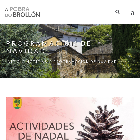
Pasar al contenido principal
PROGRAMACIÓN DE
NAVIDAD
INICIO
/
NOTICIAS
/
PROGRAMACIÓN DE NAVIDAD