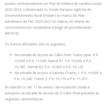
axudas correspondentes ao Plan de mellora de camiños rurais
2023-2024, cofinanciado co Fondo Europeo Agrícola de
Desenvolvemento Rural (Feader) no marco do Plan
estratéxico da PAC 2023-2027 en Galicia, en réxime de
concorrencia non competitiva (código de procedemento
MR701E).
Os tramos afectados son os seguintes:
Na estrada de acceso ao Cabo-Pinel: Tramo ppal.: P.K.
+0,000 a P.K. +1,645, Ramal R1: P.K. +0,000 a P.K.
+0,180 , Ramal R2: P.K. +0,000 a P.K. +0,120
Na estrada de acceso a Salcedo (Tramo 1: P.K. +0,000 a
P.K. +0,240, Tramo 2: P.K. +0,710 a P.K. +1,415
En relación co art. 11 do anexo I da resolución citada a
actuación na estrada de acceso de O Cabo-Pinel presenta as
seguintes características: