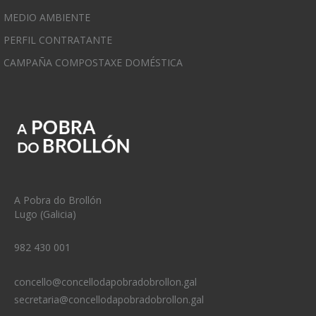
MEDIO AMBIENTE
PERFIL CONTRATANTE
CAMPAÑA COMPOSTAXE DOMÉSTICA
A Pobra do Brollón
Lugo (Galicia)
982 430 001
concello@concellodapobradobrollon.gal
secretaria@concellodapobradobrollon.gal