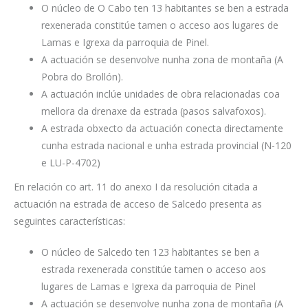
O núcleo de O Cabo ten 13 habitantes se ben a estrada
rexenerada constitúe tamen o acceso aos lugares de
Lamas e Igrexa da parroquia de Pinel.
A actuación se desenvolve nunha zona de montaña (A
Pobra do Brollón).
A actuación inclúe unidades de obra relacionadas coa
mellora da drenaxe da estrada (pasos salvafoxos).
A estrada obxecto da actuación conecta directamente
cunha estrada nacional e unha estrada provincial (N-120
e LU-P-4702)
En relación co art. 11 do anexo I da resolución citada a
actuación na estrada de acceso de Salcedo presenta as
seguintes características:
O núcleo de Salcedo ten 123 habitantes se ben a
estrada rexenerada constitúe tamen o acceso aos
lugares de Lamas e Igrexa da parroquia de Pinel
A actuación se desenvolve nunha zona de montaña (A