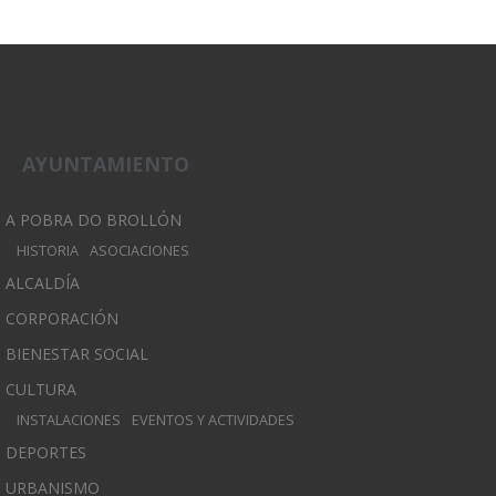
AYUNTAMIENTO
A POBRA DO BROLLÓN
HISTORIA
ASOCIACIONES
ALCALDÍA
CORPORACIÓN
BIENESTAR SOCIAL
CULTURA
INSTALACIONES
EVENTOS Y ACTIVIDADES
DEPORTES
URBANISMO