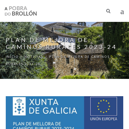
Pasar al contenido principal
PLAN DE MEJORA DE
CAMINOS RURALES 2023-24
INICIO
/
NOTICIAS
/
PLAN DE MEJORA DE CAMINOS
RURALES 2023-24