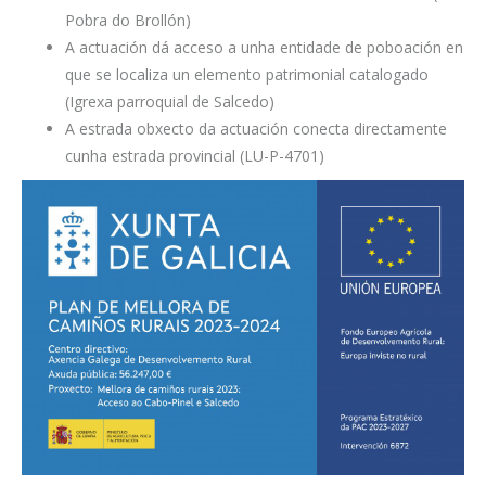
Pobra do Brollón)
A actuación dá acceso a unha entidade de poboación en
que se localiza un elemento patrimonial catalogado
(Igrexa parroquial de Salcedo)
A estrada obxecto da actuación conecta directamente
cunha estrada provincial (LU-P-4701)