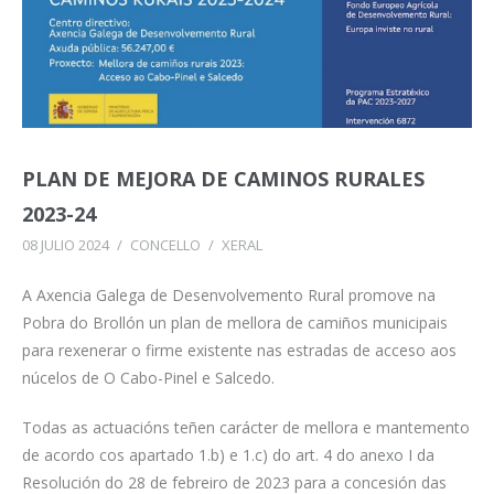
PLAN DE MEJORA DE CAMINOS RURALES
2023-24
08 JULIO 2024
/
CONCELLO
/
XERAL
A Axencia Galega de Desenvolvemento Rural promove na
Pobra do Brollón un plan de mellora de camiños municipais
para rexenerar o firme existente nas estradas de acceso aos
núcelos de O Cabo-Pinel e Salcedo.
Todas as actuacións teñen carácter de mellora e mantemento
de acordo cos apartado 1.b) e 1.c) do art. 4 do anexo I da
Resolución do 28 de febreiro de 2023 para a concesión das