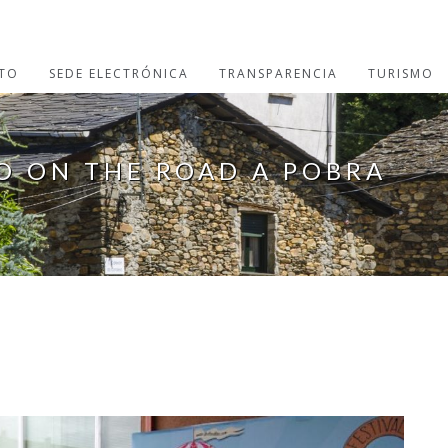
TO
SEDE ELECTRÓNICA
TRANSPARENCIA
TURISMO
ÑO ON THE ROAD A POBRA