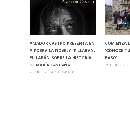
AMADOR CASTRO PRESENTA EN
COMIENZA L
A POBRA LA NOVELA ‘PILLABÁN,
'CONOCE TU
PILLABÁN’ SOBRE LA HISTORIA
PASO'
DE MARÍA CASTAÑA
29 FEBRERO 2
25 JULIO 2019
/
CONCELLO