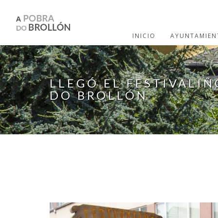
Pasar al contenido principal
INICIO
AYUNTAMIEN
LLEGÓ EL FESTIVALI
DO BROLLÓN