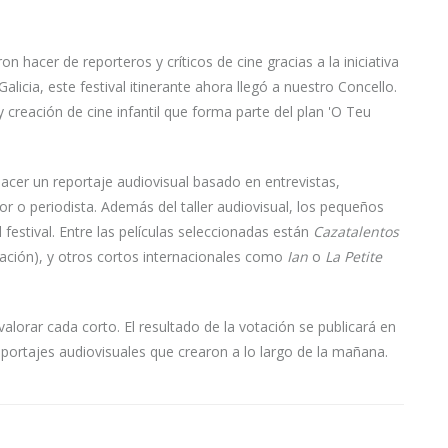
n hacer de reporteros y críticos de cine gracias a la iniciativa
licia, este festival itinerante ahora llegó a nuestro Concello.
y creación de cine infantil que forma parte del plan 'O Teu
acer un reportaje audiovisual basado en entrevistas,
or o periodista. Además del taller audiovisual, los pequeños
 festival. Entre las películas seleccionadas están
Cazatalentos
ción), y otros cortos internacionales como
Ian
o
La Petite
alorar cada corto. El resultado de la votación se publicará en
portajes audiovisuales que crearon a lo largo de la mañana.