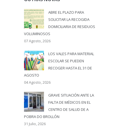
ABRE EL PLAZO PARA
SOLICITAR LA RECOGIDA
DOMICILIARIA DE RESIDUOS
VOLUMINOSOS
07 Agosto, 2026
LOS VALES PARA MATERIAL
ESCOLAR SE PUEDEN
RECOGER HASTA EL 31 DE
AGOSTO
04 Agosto, 2026
GRAVE SITUACIÓN ANTE LA
FALTA DE MÉDICOS EN EL
CENTRO DE SALUD DE A
POBRA DO BROLLÓN
31 Julio, 2026