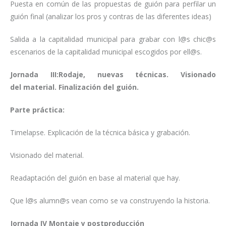
Puesta en común de las propuestas de guión para perfilar un
guión final (analizar los pros y contras de las diferentes ideas)
Salida a la capitalidad municipal para grabar con l@s chic@s
escenarios de la capitalidad municipal escogidos por ell@s.
Jornada III:Rodaje, nuevas técnicas. Visionado
del material. Finalización del guión.
Parte práctica:
Timelapse. Explicación de la técnica básica y grabación.
Visionado del material.
Readaptación del guión en base al material que hay.
Que l@s alumn@s vean como se va construyendo la historia.
Jornada IV Montaje y postproducción