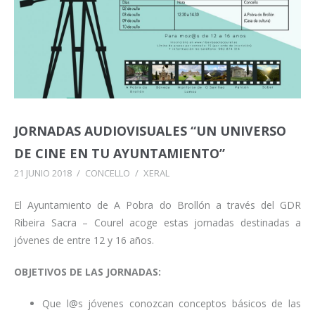
JORNADAS AUDIOVISUALES “UN UNIVERSO
DE CINE EN TU AYUNTAMIENTO”
21 JUNIO 2018
/
CONCELLO
/
XERAL
El Ayuntamiento de A Pobra do Brollón a través del GDR
Ribeira Sacra – Courel acoge estas jornadas destinadas a
jóvenes de entre 12 y 16 años.
OBJETIVOS DE LAS JORNADAS:
Que l@s jóvenes conozcan conceptos básicos de las