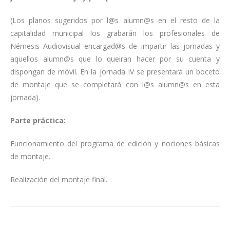
(Los planos sugeridos por l@s alumn@s en el resto de la
capitalidad municipal los grabarán los profesionales de
Némesis Audiovisual encargad@s de impartir las jornadas y
aquellos alumn@s que lo queiran hacer por su cuenta y
dispongan de móvil. En la jornada IV se presentará un boceto
de montaje que se completará con l@s alumn@s en esta
jornada).
Parte práctica:
Funcionamiento del programa de edición y nociones básicas
de montaje.
Realización del montaje final.