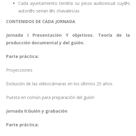
Cada ayuntamiento tendría su pieza audiovisual cuy@s
autor@s serían @s chavales/as
CONTENIDOS DE CADA JORNADA
Jornada I Presentación Y objetivos. Teoría de la
producción documental y del guión.
Parte práctica:
Proyecciones
Evolución de las vídeocámaras en los últimos 25 años.
Puesta en común para preparación del guión
Jornada II:Guión y grabación
Parte práctica: