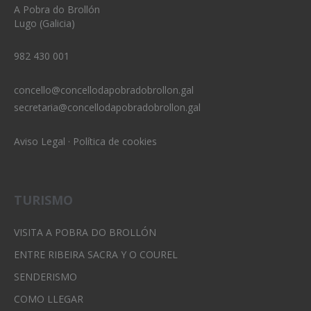
A Pobra do Brollón
Lugo (Galicia)
982 430 001
concello@concellodapobradobrollon.gal
secretaria@concellodapobradobrollon.gal
Aviso Legal
·
Política de cookies
TURISMO
VISITA A POBRA DO BROLLÓN
ENTRE RIBEIRA SACRA Y O COUREL
SENDERISMO
COMO LLEGAR