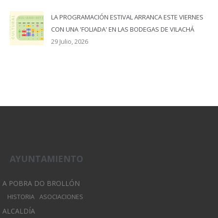
LA PROGRAMACIÓN ESTIVAL ARRANCA ESTE VIERNES
CON UNA 'FOLIADA' EN LAS BODEGAS DE VILACHÁ
29 Julio, 2026
AYUNTAMIENTO
A POBRA DO BROLLÓN
HISTORIA
ASOCIACIONES
ALCALDÍA