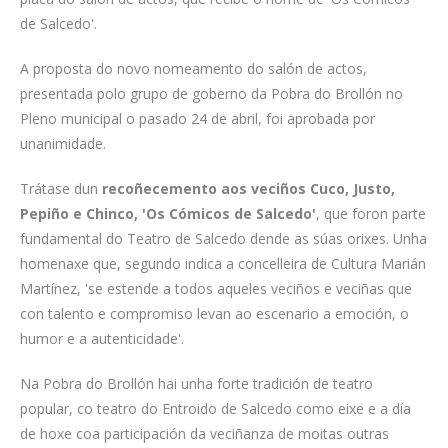
de Salcedo'.
A proposta do novo nomeamento do salón de actos,
presentada polo grupo de goberno da Pobra do Brollón no
Pleno municipal o pasado 24 de abril, foi aprobada por
unanimidade.
Trátase dun
recoñecemento aos veciños Cuco, Justo,
Pepiño e Chinco, 'Os Cómicos de Salcedo'
, que foron parte
fundamental do Teatro de Salcedo dende as súas orixes. Unha
homenaxe que, segundo indica a concelleira de Cultura Marián
Martínez, 'se estende a todos aqueles veciños e veciñas que
con talento e compromiso levan ao escenario a emoción, o
humor e a autenticidade'.
Na Pobra do Brollón hai unha forte tradición de teatro
popular, co teatro do Entroido de Salcedo como eixe e a día
de hoxe coa participación da veciñanza de moitas outras