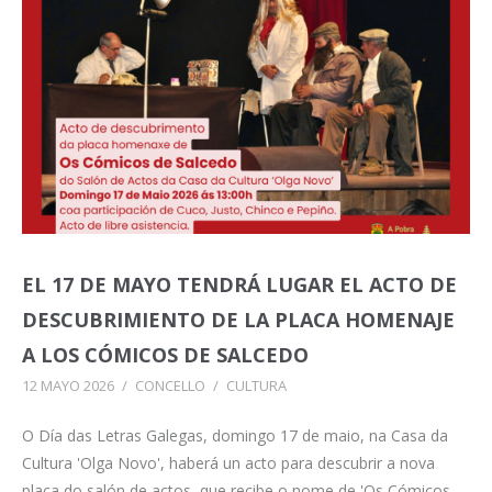
EL 17 DE MAYO TENDRÁ LUGAR EL ACTO DE
DESCUBRIMIENTO DE LA PLACA HOMENAJE
A LOS CÓMICOS DE SALCEDO
12 MAYO 2026
/
CONCELLO
/
CULTURA
O Día das Letras Galegas, domingo 17 de maio, na Casa da
Cultura 'Olga Novo', haberá un acto para descubrir a nova
placa do salón de actos, que recibe o nome de 'Os Cómicos