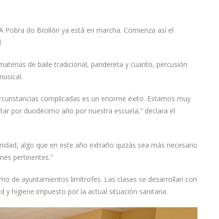
A Pobra do Brollón ya está en marcha. Comienza así el
l.
materias de baile tradicional, pandereta y cuanto, percusión
musical.
circunstancias complicadas es un enorme éxito. Estamos muy
star por duodécimo año por nuestra escuela,” declara el
nidad, algo que en este año extraño quizás sea más necesario
es pertinentes.”
o de ayuntamientos limítrofes. Las clases se desarrollan con
 y higiene impuesto por la actual situación sanitaria.