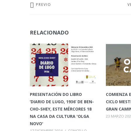
PREVIO
V
RELACIONADO
PRESENTACIÓN DO LIBRO
COMIENZA E
‘DIARIO DE LUGO, 1936’ DE BEN-
CICLO MEST
CHO-SHEY, ESTE MÉRCORES 18
GRAN CAMI
NA CASA DA CULTURA 'OLGA
23 MARZO 202
NOVO'
17 DICIEMBRE 2024
/
CONCELLO