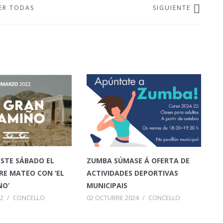
ER TODAS
SIGUIENTE
STE SÁBADO EL
ZUMBA SÚMASE Á OFERTA DE
RE MATEO CON ‘EL
ACTIVIDADES DEPORTIVAS
NO’
MUNICIPAIS
2
/
CONCELLO
02 OCTUBRE 2024
/
CONCELLO