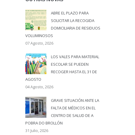
ABRE EL PLAZO PARA
SOLICITAR LA RECOGIDA
DOMICILIARIA DE RESIDUOS
VOLUMINOSOS
07 Agosto, 2026
LOS VALES PARA MATERIAL
ESCOLAR SE PUEDEN
RECOGER HASTA EL 31 DE
AGOSTO
04 Agosto, 2026
GRAVE SITUACIÓN ANTE LA
FALTA DE MÉDICOS EN EL
CENTRO DE SALUD DE A
POBRA DO BROLLÓN
31 Julio, 2026