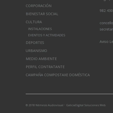
CORPORACIÓN
982 430
BIENESTAR SOCIAL
CULTURA
concell
INSTALACIONES
secreta
EVENTOS Y ACTIVIDADES
Aviso L
DEPORTES
URBANISMO
MEDIO AMBIENTE
PERFIL CONTRATANTE
CAMPAÑA COMPOSTAXE DOMÉSTICA
·
© 2018 Némesis Audiovisual
GaliciaDigital Soluciones Web