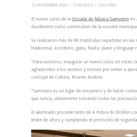
12 NOVIEMBRE 2020
/
CONCELLO
/
CULTURA
El nuevo curso de la
Escuela de Música Samoeiro
en 
duodécimo curso consecutivo de la escuela municipa
Se realizaron más de 80 matrículas repartidas en las 
tradicional, acordeón, gaita, flauta, piano y lenguaje 
“Para nosotros, inaugurar un nuevo curso en estas 
agradecidos a los vecinos y vecinas por volver a apo
concejal de Cultura, Ricardo Rodicio.
“Samoeiro es un lugar de encuentro y de hacer comu
que nunca, obviamente tomando todas las precaucion
El alumnado procede tanto de A Pobra do Brollón com
límite de aforo y cumpliendo el protocolo de seguridad