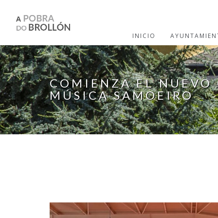
Pasar al contenido principal
INICIO
AYUNTAMIEN
COMIENZA EL NUEVO 
MÚSICA SAMOEIRO