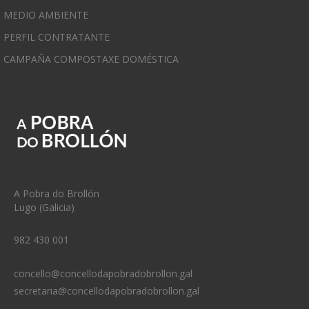
MEDIO AMBIENTE
PERFIL CONTRATANTE
CAMPAÑA COMPOSTAXE DOMÉSTICA
A Pobra do Brollón
Lugo (Galicia)
982 430 001
concello@concellodapobradobrollon.gal
secretaria@concellodapobradobrollon.gal