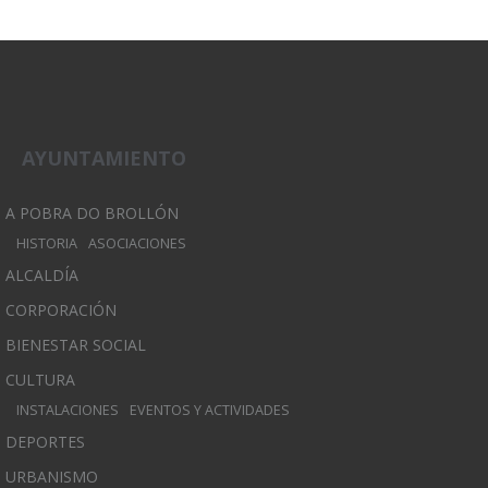
AYUNTAMIENTO
A POBRA DO BROLLÓN
HISTORIA
ASOCIACIONES
ALCALDÍA
CORPORACIÓN
BIENESTAR SOCIAL
CULTURA
INSTALACIONES
EVENTOS Y ACTIVIDADES
DEPORTES
URBANISMO