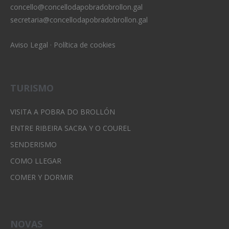
concello@concellodapobradobrollon.gal
secretaria@concellodapobradobrollon.gal
Aviso Legal
·
Política de cookies
TURISMO
VISITA A POBRA DO BROLLÓN
ENTRE RIBEIRA SACRA Y O COUREL
SENDERISMO
COMO LLEGAR
COMER Y DORMIR
NOVAS