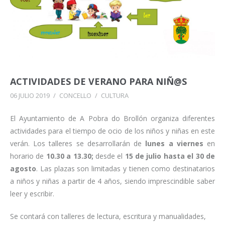
ACTIVIDADES DE VERANO PARA NIÑ@S
06 JULIO 2019
/
CONCELLO
/
CULTURA
El Ayuntamiento de A Pobra do Brollón organiza diferentes
actividades para el tiempo de ocio de los niños y niñas en este
verán. Los talleres se desarrollarán de
lunes a viernes
en
horario de
10.30 a 13.30;
desde el
15 de julio hasta el 30 de
agosto
. Las plazas son limitadas y tienen como destinatarios
a niños y niñas a partir de 4 años, siendo imprescindible saber
leer y escribir.
Se contará con talleres de lectura, escritura y manualidades,