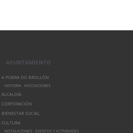
AYUNTAMIENTO
A POBRA DO BROLLÓN
HISTORIA
ASOCIACIONES
ALCALDÍA
CORPORACIÓN
BIENESTAR SOCIAL
CULTURA
INSTALACIONES
EVENTOS Y ACTIVIDADES