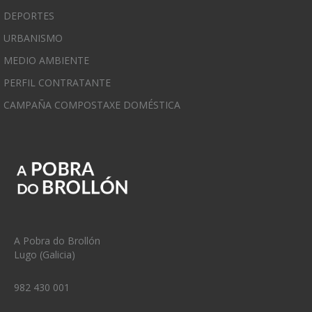
DEPORTES
URBANISMO
MEDIO AMBIENTE
PERFIL CONTRATANTE
CAMPAÑA COMPOSTAXE DOMÉSTICA
A Pobra do Brollón
Lugo (Galicia)
982 430 001