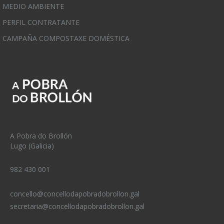
MEDIO AMBIENTE
PERFIL CONTRATANTE
CAMPAÑA COMPOSTAXE DOMÉSTICA
A Pobra do Brollón
Lugo (Galicia)
982 430 001
concello@concellodapobradobrollon.gal
secretaria@concellodapobradobrollon.gal