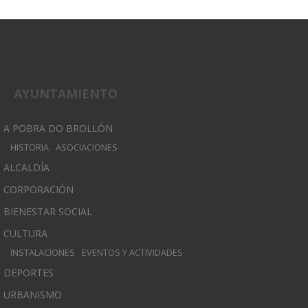
AYUNTAMIENTO
A POBRA DO BROLLÓN
HISTORIA
ASOCIACIONES
ALCALDÍA
CORPORACIÓN
BIENESTAR SOCIAL
CULTURA
INSTALACIONES
EVENTOS Y ACTIVIDADES
DEPORTES
URBANISMO