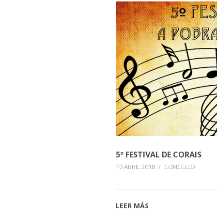
5º FESTIVAL DE CORAIS
10 ABRIL 2018
/
CONCELLO
LEER MÁS