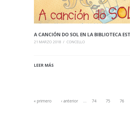
A CANCIÓN DO SOL EN LA BIBLIOTECA EST
21 MARZO 2018
/
CONCELLO
LEER MÁS
« primero
‹ anterior
…
74
75
76