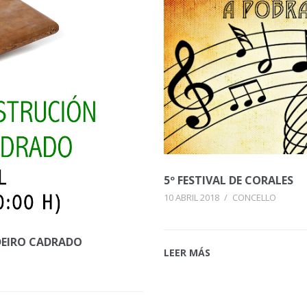
5º FESTIVAL DE CORALES
10 ABRIL 2018
/
CONCELLO
EIRO CADRADO
LEER MÁS