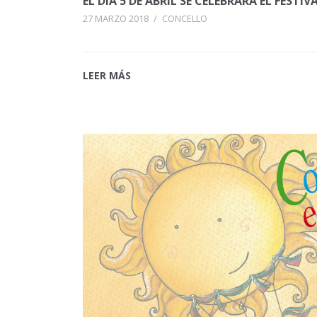
EL DÍA 5 DE ABRIL SE CELEBRARÁ EL FESTI
27 MARZO 2018
/
CONCELLO
LEER MÁS