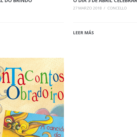
VAL DO BRINDO
O DÍA 5 DE ABRIL CELEBRA
27 MARZO 2018
/
CONCELLO
LEER MÁS