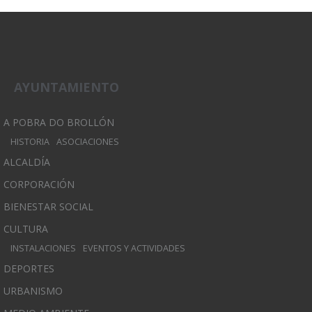
AYUNTAMIENTO
A POBRA DO BROLLÓN
HISTORIA
ASOCIACIONES
ALCALDÍA
CORPORACIÓN
BIENESTAR SOCIAL
CULTURA
INSTALACIONES
EVENTOS Y ACTIVIDADES
DEPORTES
URBANISMO