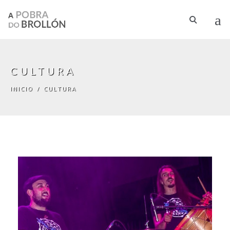
Pasar al contenido principal
CULTURA
INICIO
/
CULTURA