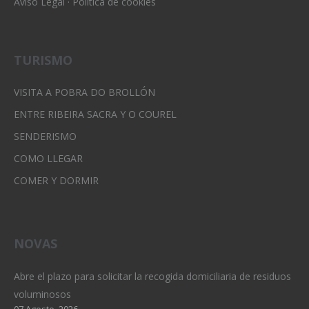
Aviso Legal
·
Política de cookies
TURISMO
VISITA A POBRA DO BROLLÓN
ENTRE RIBEIRA SACRA Y O COUREL
SENDERISMO
COMO LLEGAR
COMER Y DORMIR
NOVAS
Abre el plazo para solicitar la recogida domiciliaria de residuos
voluminosos
07 Agosto, 2026