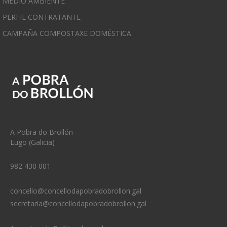
MEDIO AMBIENTE
PERFIL CONTRATANTE
CAMPAÑA COMPOSTAXE DOMÉSTICA
A Pobra do Brollón
Lugo (Galicia)
982 430 001
concello@concellodapobradobrollon.gal
secretaria@concellodapobradobrollon.gal