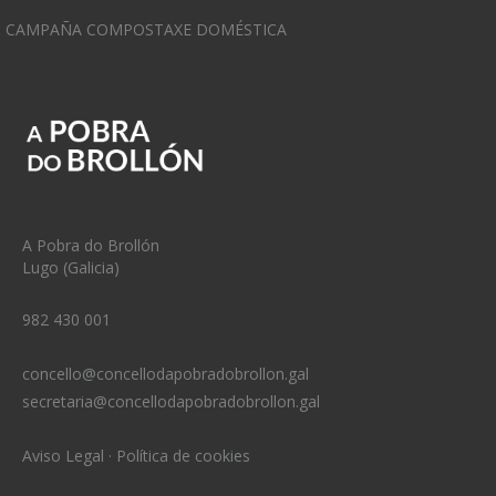
CAMPAÑA COMPOSTAXE DOMÉSTICA
A Pobra do Brollón
Lugo (Galicia)
982 430 001
concello@concellodapobradobrollon.gal
secretaria@concellodapobradobrollon.gal
Aviso Legal
·
Política de cookies