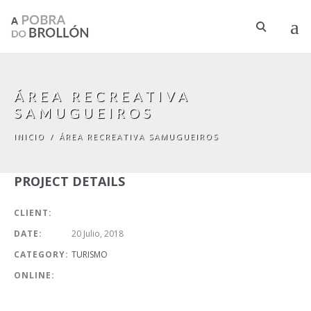
Pasar al contenido principal
ÁREA RECREATIVA
SAMUGUEIROS
INICIO
/
ÁREA RECREATIVA SAMUGUEIROS
PROJECT DETAILS
CLIENT:
DATE:
20 Julio, 2018
CATEGORY:
TURISMO
ONLINE: