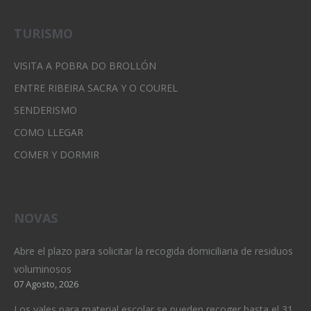
TURISMO
VISITA A POBRA DO BROLLÓN
ENTRE RIBEIRA SACRA Y O COUREL
SENDERISMO
COMO LLEGAR
COMER Y DORMIR
NOVAS
Abre el plazo para solicitar la recogida domiciliaria de residuos
voluminosos
07 Agosto, 2026
Los vales para material escolar se pueden recoger hasta el 31