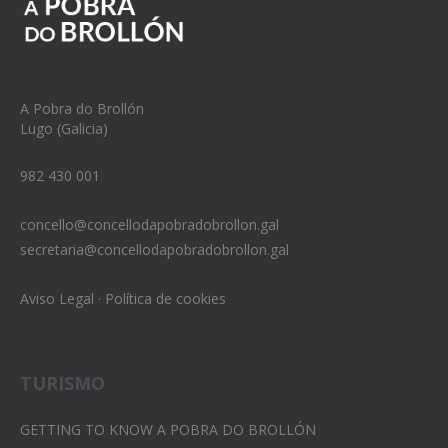
A Pobra do Brollón
Lugo (Galicia)
982 430 001
concello@concellodapobradobrollon.gal
secretaria@concellodapobradobrollon.gal
Aviso Legal
·
Política de cookies
TURISMO
GETTING TO KNOW A POBRA DO BROLLÓN