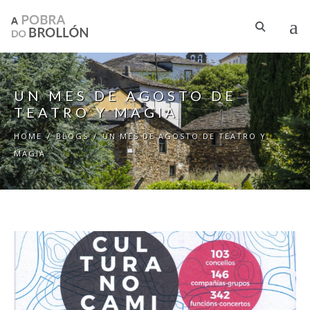
Skip to main content
UN MES DE AGOSTO DE
TEATRO Y MAGIA
HOME
/
BLOGS
/
UN MES DE AGOSTO DE TEATRO Y
MAGIA