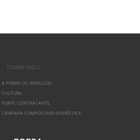
TOWN HALL
A POBRA DO BROLLÓN
CULTURA
PERFIL CONTRATANTE
CAMPAÑA COMPOSTAXE DOMÉSTICA