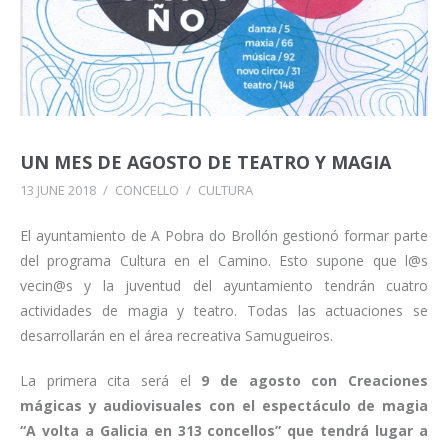
UN MES DE AGOSTO DE TEATRO Y MAGIA
13 JUNE 2018
/
CONCELLO
/
CULTURA
El ayuntamiento de A Pobra do Brollón gestionó formar parte
del programa Cultura en el Camino. Esto supone que l@s
vecin@s y la juventud del ayuntamiento tendrán cuatro
actividades de magia y teatro. Todas las actuaciones se
desarrollarán en el área recreativa Samugueiros.
La primera cita será el
9 de agosto con Creaciones
mágicas y audiovisuales con el espectáculo de magia
“A volta a Galicia en 313 concellos” que tendrá lugar a