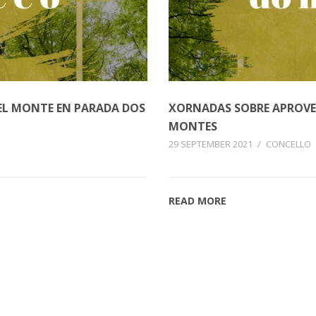
EL MONTE EN PARADA DOS
XORNADAS SOBRE APROVE
MONTES
29 SEPTEMBER 2021
/
CONCELLO
READ MORE