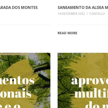
PARADA DOS MONTES
SANEAMENTO DA ALDEA M
14 DECEMBER 2022
/
CONCELLO
READ MORE