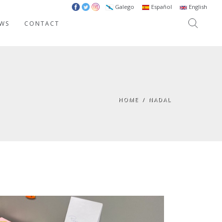
Galego
Español
English
WS
CONTACT
HOME
/
NADAL