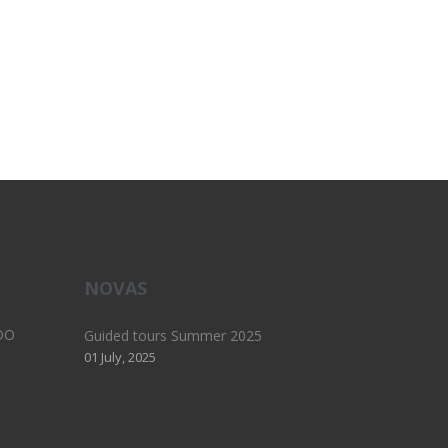
NOVAS
DO
Guided tours Summer 2025
01 July, 2025