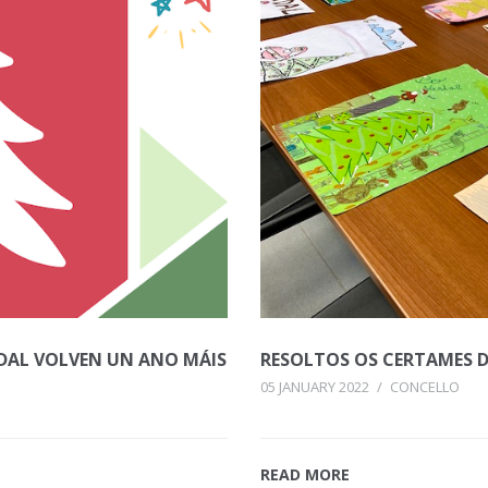
ADAL VOLVEN UN ANO MÁIS
RESOLTOS OS CERTAMES DE
05 JANUARY 2022
/
CONCELLO
READ MORE