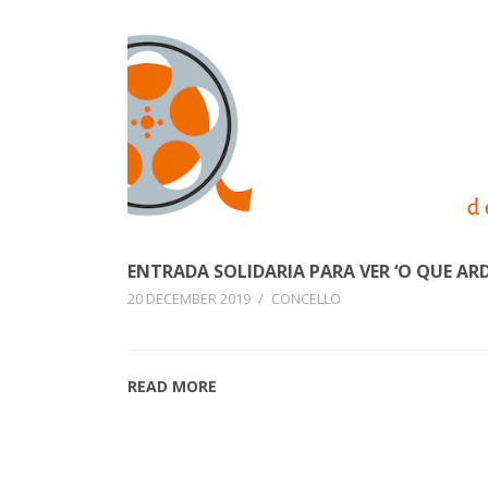
ENTRADA SOLIDARIA PARA VER ‘O QUE ARD
20 DECEMBER 2019
/
CONCELLO
READ MORE