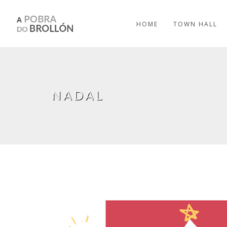
Skip to main content
HOME
TOWN HALL
NADAL
Pages