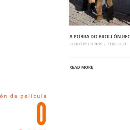
A POBRA DO BROLLÓN REC
27 DECEMBER 2019
/
CONCELLO
READ MORE