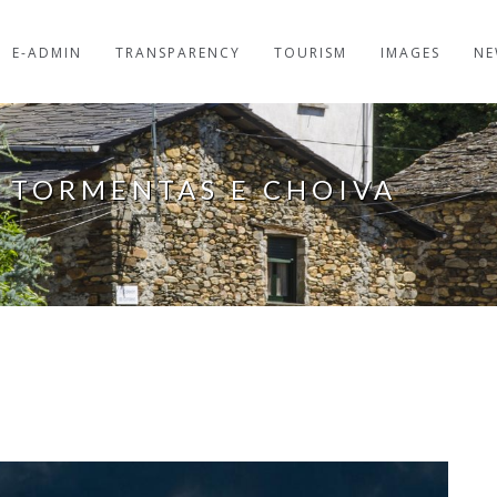
E-ADMIN
TRANSPARENCY
TOURISM
IMAGES
NE
 TORMENTAS E CHOIVA