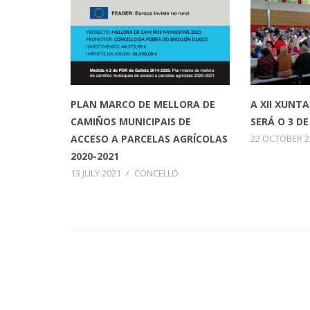
PLAN MARCO DE MELLORA DE
A XII XUNT
CAMIÑOS MUNICIPAIS DE
SERÁ O 3 D
ACCESO A PARCELAS AGRÍCOLAS
22 OCTOBER 2
2020-2021
13 JULY 2021
/
CONCELLO