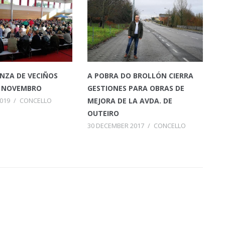
ANZA DE VECIÑOS
A POBRA DO BROLLÓN CIERRA
E NOVEMBRO
GESTIONES PARA OBRAS DE
019
/
CONCELLO
MEJORA DE LA AVDA. DE
OUTEIRO
30 DECEMBER 2017
/
CONCELLO