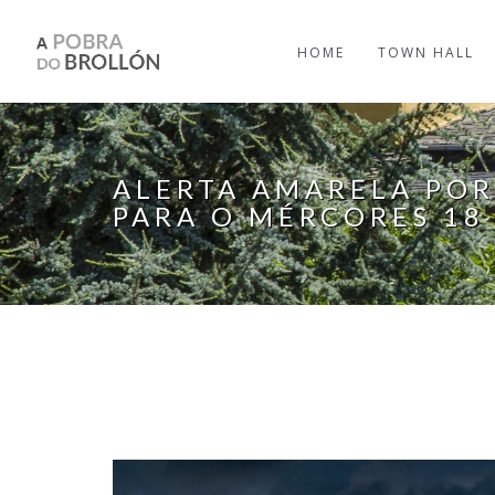
Skip to main content
HOME
TOWN HALL
ALERTA AMARELA POR
PARA O MÉRCORES 18