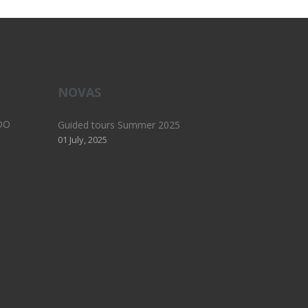
NOVAS
DO
Guided tours Summer 2025
01 July, 2025