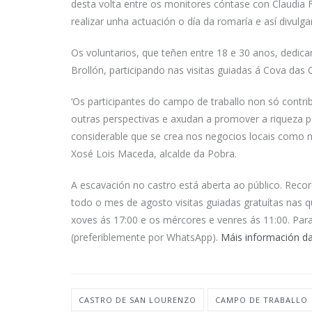
desta volta entre os monitores cóntase con Claudia F
realizar unha actuación o día da romaría e así divulgar
Os voluntarios, que teñen entre 18 e 30 anos, dedic
Brollón, participando nas visitas guiadas á Cova das 
‘Os participantes do campo de traballo non só cont
outras perspectivas e axudan a promover a riqueza 
considerable que se crea nos negocios locais como n
Xosé Lois Maceda, alcalde da Pobra.
A escavación no castro está aberta ao público. Rec
todo o mes de agosto visitas guiadas gratuítas nas 
xoves ás 17:00 e os mércores e venres ás 11:00. Para
(preferiblemente por WhatsApp).
Máis información das
CASTRO DE SAN LOURENZO
CAMPO DE TRABALLO