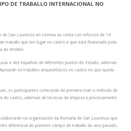
MPO DE TRABALLO INTERNACIONAL NO
o de San Lourenzo en Cereixa xa conta con reforzos de 14
e traballo que ten lugar no castro e que está financiado pola
ra do Brollón.
usas e dez españois de diferentes puntos do Estado, ademais
 Apoiarán os traballos arqueolóxicos no castro no que queda
Ayán, os participantes coñecerán de primeira man o método de
s do castro, ademais de técnicas de limpeza e procesamento
s colaborarán na organización da Romaría de San Lourenzo que
nto diferencial do primeiro campo de traballo do ano pasado,