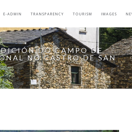
E-ADMIN
TRANSPARENCY
TOURISM
IMAGES
NE
EDICIÓN DO CAMPO DE
H
ONAL NO CASTRO DE SAN