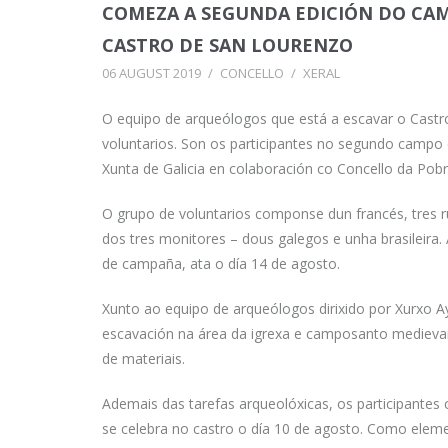
COMEZA A SEGUNDA EDICIÓN DO CA
CASTRO DE SAN LOURENZO
06 AUGUST 2019
/
CONCELLO
/
XERAL
O equipo de arqueólogos que está a escavar o Castr
voluntarios. Son os participantes no segundo campo d
Xunta de Galicia en colaboración co Concello da Pob
O grupo de voluntarios componse dun francés, tres r
dos tres monitores – dous galegos e unha brasileira.
de campaña, ata o día 14 de agosto.
Xunto ao equipo de arqueólogos dirixido por Xurxo 
escavación na área da igrexa e camposanto medievai
de materiais.
Ademais das tarefas arqueolóxicas, os participante
se celebra no castro o día 10 de agosto. Como eleme