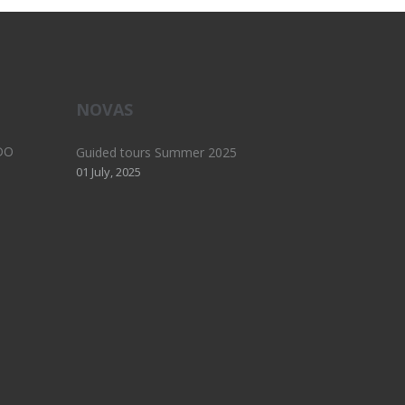
NOVAS
DO
Guided tours Summer 2025
01 July, 2025