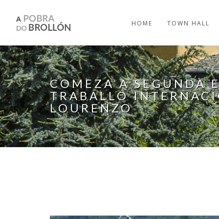
Skip to main content
HOME
TOWN HALL
COMEZA A SEGUNDA 
TRABALLO INTERNACI
LOURENZO