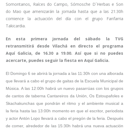
Somontanos, Raíces do Campo, Sómosche D´Herbas e Son
do Mao que amenizarán la jornada hasta que a las 21:30h
comience la actuación del día con el grupo Fanfarria
Takicardia.
En esta primera jornada del sábado la TVG
retransmitirá desde Vilachá en directo el programa
Aquí Galicia, de 16.30 a 19.00. Así que si no puedes
acercarte, puedes seguir la fiesta en Aquí Galicia.
El Domingo 6 se abrirá la jornada a las 11:30h con una alborada
que llevará a cabo el grupo de gaitas de la Escuela Municipal de
Música. A las 12:00h habrá un nuevo pasarrúas con los grupos
de cantos de taberna Cantareiros da Unión, Os Estoupafoles e
Skachakunchas que pondrán el ritmo y el ambiente musical a
la feria hasta las 13:00h momento en que el escritor, periodista
y actor Antón Lopo llevará a cabo el pregón de la feria. Después
de comer, alrededor de las 15:30h habrá una nueva actuación