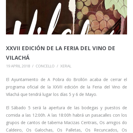
XXVII EDICIÓN DE LA FERIA DEL VINO DE
VILACHÁ
19 APRIL 2018
/
CONCELLO
/
XERAL
El Ayuntamiento de A Pobra do Brollón acaba de cerrar el
programa oficial de la XXVII edición de la Feria del Vino de
Vilachá que tendrá lugar los días 5 y 6 de Mayo.
El Sábado 5 será la apertura de las bodegas y puestos de
comida a las 12:00h. A las 18:00h habrá un pasacalles con los
grupos de cantos de taberna Macizas Centrais, Os amigos do
Caldeiro, Os Galochas, Os Palletas, Os Recuncados, Os