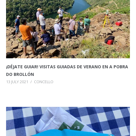
¡DÉJATE GUIAR! VISITAS GUIADAS DE VERANO EN A POBRA
DO BROLLÓN
13 JULY 2021
/
CONCELLO