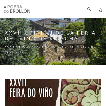
Skip to main content
XXVII EDICIÓN DE LA FERIA
DEL VINO DE VILACHÁ
HOME
/
BLOGS
/
XXVII EDICIÓN DE LA FERIA DEL VINO
DE VILACHÁ