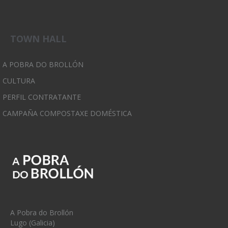
TOWN HALL
A POBRA DO BROLLÓN
CULTURA
PERFIL CONTRATANTE
CAMPAÑA COMPOSTAXE DOMÉSTICA
A Pobra do Brollón
Lugo (Galicia)