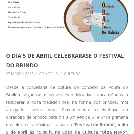
O DÍA 5 DE ABRIL CELEBRARASE O FESTIVAL
DO BRINDO
27 MARCH 2018
/
CONCELLO
/
CULTURA
Desde a concellaría de cultura do concello da Pobra do
Brollón séguense desenvolvendo iniciativas encamiñadas a
recuperar a nosa tradición oral na forma dos brindos, moi
arraigados nesta zona. Recentemente celebrábase un
obradoiro de brindos para @s alumn@s de 5º e 6º de primaria
do colexio e a próxima cita será o
“Festival do Brindo”, o día
5 de abril ás 19.00 h. na Casa da Cultura “Olga Novo”
,