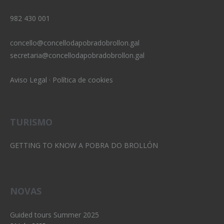
982 430 001
concello@concellodapobradobrollon.gal
secretaria@concellodapobradobrollon.gal
Aviso Legal
·
Política de cookies
TURISMO
GETTING TO KNOW A POBRA DO BROLLÓN
NOVAS
Guided tours Summer 2025