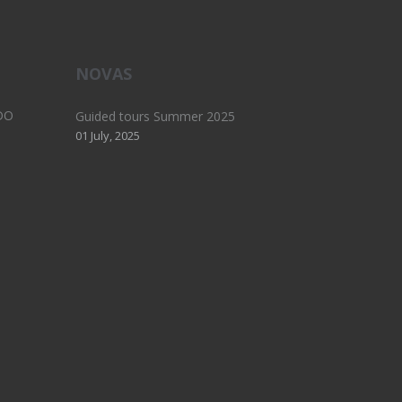
NOVAS
DO
Guided tours Summer 2025
01 July, 2025