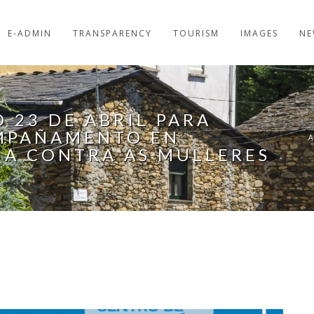
E-ADMIN
TRANSPARENCY
TOURISM
IMAGES
NE
 23 DE ABRIL PARA
MPAÑAMENTO EN
IA CONTRA AS MULLERES