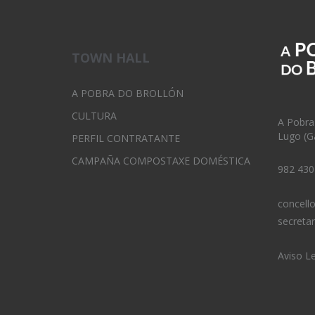
TOWN HALL
A POBRA DO BROLLÓN
CULTURA
A Pobra
Lugo (Ga
PERFIL CONTRATANTE
CAMPAÑA COMPOSTAXE DOMÉSTICA
982 430
concell
secreta
Aviso L