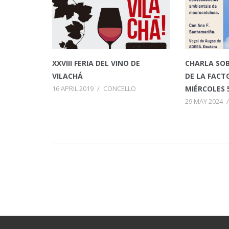
XXVIII FERIA DEL VINO DE
CHARLA SOB
VILACHÁ
DE LA FACTO
16 APRIL 2019
/
CONCELLO
MIÉRCOLES 
29 MAY 2024
/