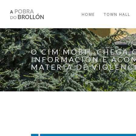
Skip to main content
HOME
TOWN HALL
O CIM MÓBIL CHEGA O
INFORMACIÓN E ACO
MATERIA DE VIOLENC