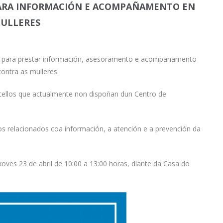
 PARA INFORMACIÓN E ACOMPAÑAMENTO EN
MULLERES
ril para prestar información, asesoramento e acompañamento
contra as mulleres.
cellos que actualmente non dispoñan dun Centro de
tos relacionados coa información, a atención e a prevención da
xoves 23 de abril de 10:00 a 13:00 horas, diante da Casa do