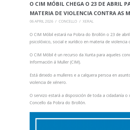
O CIM MÓBIL CHEGA O 23 DE ABRIL
MATERIA DE VIOLENCIA CONTRA AS 
06 APRIL 2026
/
CONCELLO
/
XERAL
O CIM Móbil estará na Pobra do Brollón o 23 de ab
psicolóxico, social e xurídico en materia de violencia 
O CIM Móbil é un recurso da Xunta para aqueles con
Información á Muller (CIM).
Está dirixido a mulleres e a calquera persoa en asun
violencia de xénero.
O servizo estará a disposición de toda a cidadanía o 
Concello da Pobra do Brollón.