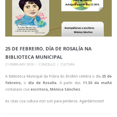
25 DE FEBREIRO, DÍA DE ROSALÍA NA
BIBLIOTECA MUNICIPAL
21 FEBRUARY 2019
/
CONCELLO
/
CULTURA
A Biblioteca Municipal da Pobra do Brollón celebra o día
25 de
febreiro,
o
día de Rosalía.
A partir das
11.30 da mañá
contarase coa
escritora, Mónica Sánchez
.
As citas coa cultura non son para perderse. Agardámoste!!