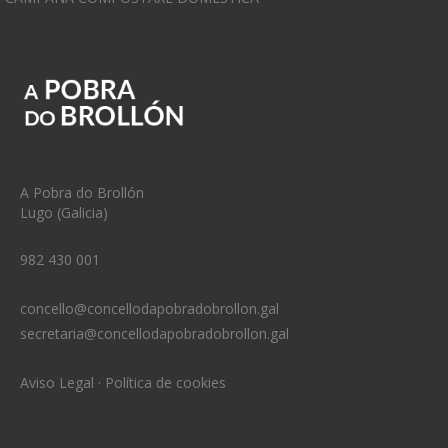
A Pobra do Brollón
Lugo (Galicia)
982 430 001
concello@concellodapobradobrollon.gal
secretaria@concellodapobradobrollon.gal
Aviso Legal
·
Política de cookies