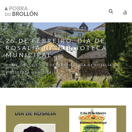
Skip to main content
25 DE FEBREIRO, DÍA DE
ROSALÍA NA BIBLIOTECA
MUNICIPAL
HOME
/
BLOGS
/
25 DE FEBREIRO, DÍA DE ROSALÍA NA
BIBLIOTECA MUNICIPAL