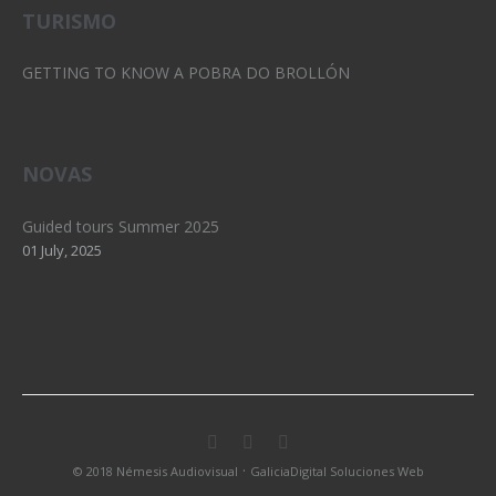
TURISMO
GETTING TO KNOW A POBRA DO BROLLÓN
NOVAS
Guided tours Summer 2025
01 July, 2025
·
© 2018 Némesis Audiovisual
GaliciaDigital Soluciones Web