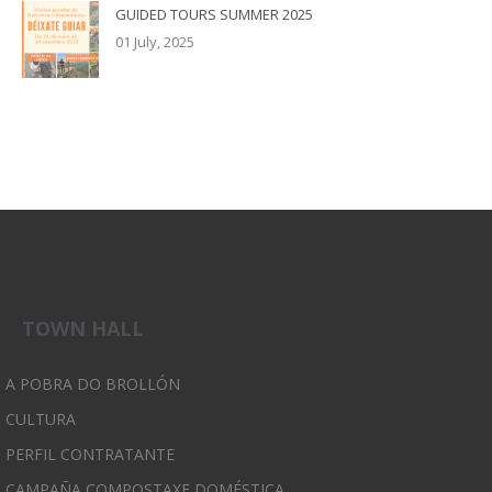
GUIDED TOURS SUMMER 2025
01 July, 2025
TOWN HALL
A POBRA DO BROLLÓN
CULTURA
PERFIL CONTRATANTE
CAMPAÑA COMPOSTAXE DOMÉSTICA