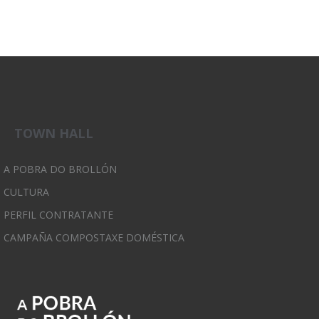
TOWN HALL
A POBRA DO BROLLÓN
CULTURA
PERFIL CONTRATANTE
CAMPAÑA COMPOSTAXE DOMÉSTICA