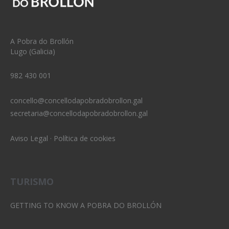
A Pobra do Brollón
Lugo (Galicia)
982 430 001
concello@concellodapobradobrollon.gal
secretaria@concellodapobradobrollon.gal
Aviso Legal
·
Política de cookies
TURISMO
GETTING TO KNOW A POBRA DO BROLLÓN