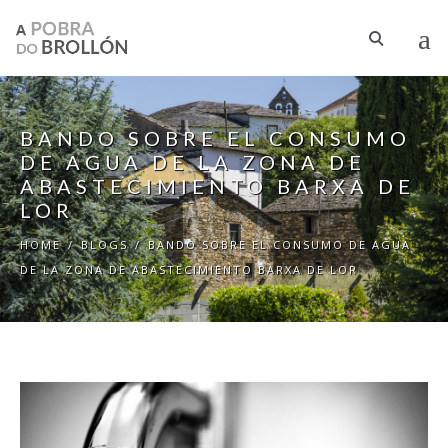
Skip to main content
BANDO SOBRE EL CONSUMO
DE AGUA DE LA ZONA DE
ABASTECIMIENTO BARXA DE
LOR
HOME
/
BLOGS
/
BANDO SOBRE EL CONSUMO DE AGUA
DE LA ZONA DE ABASTECIMIENTO BARXA DE LOR