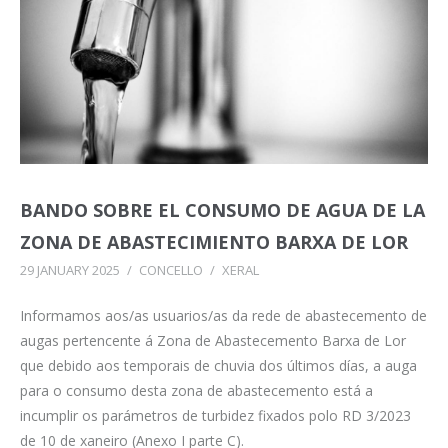
BANDO SOBRE EL CONSUMO DE AGUA DE LA
ZONA DE ABASTECIMIENTO BARXA DE LOR
29 JANUARY 2025
/
CONCELLO
/
XERAL
Informamos aos/as usuarios/as da rede de abastecemento de
augas pertencente á Zona de Abastecemento Barxa de Lor
que debido aos temporais de chuvia dos últimos días, a auga
para o consumo desta zona de abastecemento está a
incumplir os parámetros de turbidez fixados polo RD 3/2023
de 10 de xaneiro (Anexo I parte C).