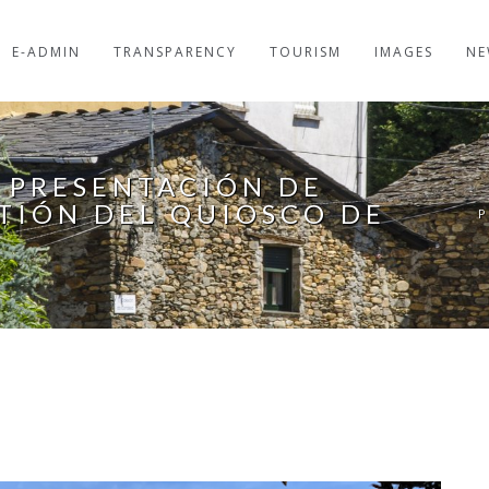
E-ADMIN
TRANSPARENCY
TOURISM
IMAGES
NE
E PRESENTACIÓN DE
STIÓN DEL QUIOSCO DE
P