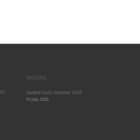
NOVAS
DO
Guided tours Summer 2025
01 July, 2025