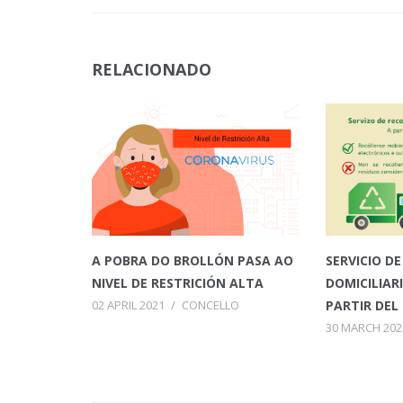
RELACIONADO
A POBRA DO BROLLÓN PASA AO
SERVICIO D
NIVEL DE RESTRICIÓN ALTA
DOMICILIAR
02 APRIL 2021
/
CONCELLO
PARTIR DEL 
30 MARCH 202