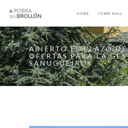
Skip to main content
HOME
TOWN HALL
ABIERTO EL PLAZO D
OFERTAS PARA LA GE
SANUGUEIROS