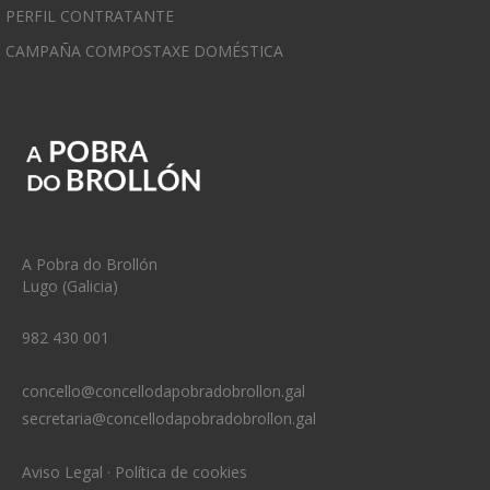
PERFIL CONTRATANTE
CAMPAÑA COMPOSTAXE DOMÉSTICA
A Pobra do Brollón
Lugo (Galicia)
982 430 001
concello@concellodapobradobrollon.gal
secretaria@concellodapobradobrollon.gal
Aviso Legal
·
Política de cookies