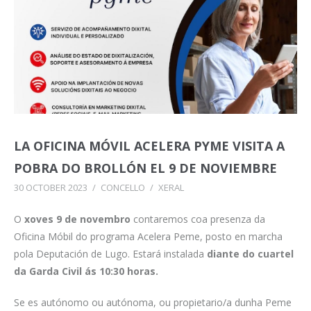
LA OFICINA MÓVIL ACELERA PYME VISITA A
POBRA DO BROLLÓN EL 9 DE NOVIEMBRE
30 OCTOBER 2023
/
CONCELLO
/
XERAL
O
xoves 9 de novembro
contaremos coa presenza da
Oficina Móbil do programa Acelera Peme, posto en marcha
pola Deputación de Lugo. Estará instalada
diante do cuartel
da Garda Civil ás 10:30 horas.
Se es autónomo ou autónoma, ou propietario/a dunha Peme