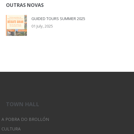
OUTRAS NOVAS
GUIDED TOURS SUMMER 2025
01 July, 2025
TOWN HALL
A POBRA DO BROLLÓN
CULTURA