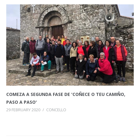
COMEZA A SEGUNDA FASE DE 'COÑECE O TEU CAMIÑO,
PASO A PASO'
29 FEBRUARY 2020
/
CONCELLO