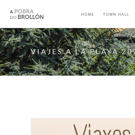
Skip to main content
HOME
TOWN HALL
VIAJES A LA PLAYA 20