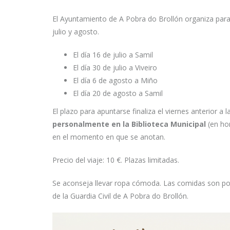
El Ayuntamiento de A Pobra do Brollón organiza para 
julio y agosto.
El día 16 de julio a Samil
El día 30 de julio a Viveiro
El día 6 de agosto a Miño
El día 20 de agosto a Samil
El plazo para apuntarse finaliza el viernes anterior a 
personalmente en la Biblioteca Municipal
(en hor
en el momento en que se anotan.
Precio del viaje: 10 €. Plazas limitadas.
Se aconseja llevar ropa cómoda. Las comidas son por c
de la Guardia Civil de A Pobra do Brollón.