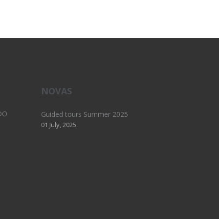
NOVAS
DO
Guided tours Summer 2025
01 July, 2025