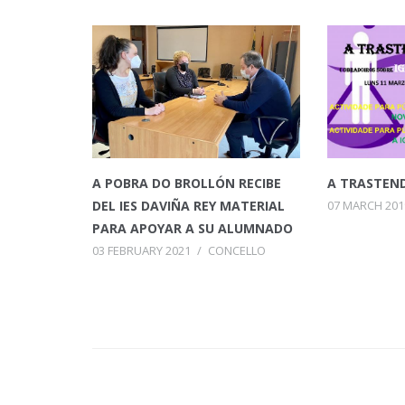
A POBRA DO BROLLÓN RECIBE
A TRASTEN
DEL IES DAVIÑA REY MATERIAL
07 MARCH 201
PARA APOYAR A SU ALUMNADO
03 FEBRUARY 2021
/
CONCELLO