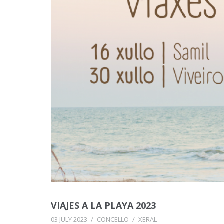
VIAJES A LA PLAYA 2023
03 JULY 2023
/
CONCELLO
/
XERAL