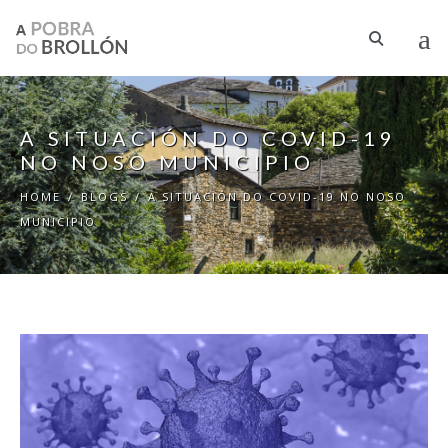
Skip to main content
A SITUACIÓN DO COVID-19
NO NOSO MUNICIPIO
HOME
/
BLOGS
/
A SITUACIÓN DO COVID-19 NO NOSO
MUNICIPIO