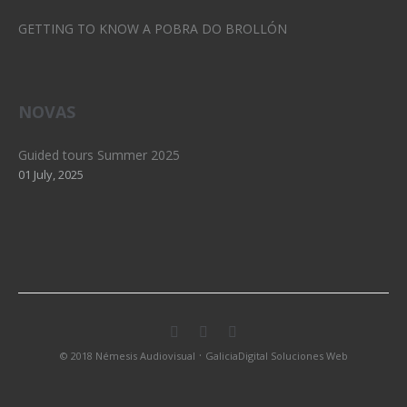
GETTING TO KNOW A POBRA DO BROLLÓN
NOVAS
Guided tours Summer 2025
01 July, 2025
·
© 2018 Némesis Audiovisual
GaliciaDigital Soluciones Web