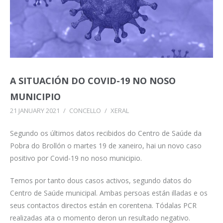
A SITUACIÓN DO COVID-19 NO NOSO
MUNICIPIO
21 JANUARY 2021
/
CONCELLO
/
XERAL
Segundo os últimos datos recibidos do Centro de Saúde da
Pobra do Brollón o martes 19 de xaneiro, hai un novo caso
positivo por Covid-19 no noso municipio.
Temos por tanto dous casos activos, segundo datos do
Centro de Saúde municipal. Ambas persoas están illadas e os
seus contactos directos están en corentena. Tódalas PCR
realizadas ata o momento deron un resultado negativo.