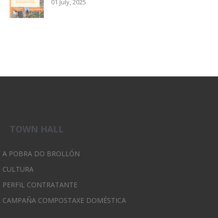
01 July, 2025
TOWN HALL
A POBRA DO BROLLÓN
CULTURA
PERFIL CONTRATANTE
CAMPAÑA COMPOSTAXE DOMÉSTICA