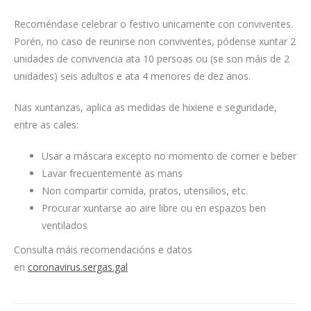
Recoméndase celebrar o festivo unicamente con conviventes.
Porén, no caso de reunirse non conviventes, pódense xuntar 2
unidades de convivencia ata 10 persoas ou (se son máis de 2
unidades) seis adultos e ata 4 menores de dez anos.
Nas xuntanzas, aplica as medidas de hixiene e seguridade,
entre as cales:
Usar a máscara excepto no momento de comer e beber
Lavar frecuentemente as mans
Non compartir comida, pratos, utensilios, etc.
Procurar xuntarse ao aire libre ou en espazos ben
ventilados
Consulta máis recomendacións e datos
en
coronavirus.sergas.gal