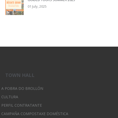
01 July, 2025
TOWN HALL
A POBRA DO BROLLÓN
CULTURA
PERFIL CONTRATANTE
CAMPAÑA COMPOSTAXE DOMÉSTICA