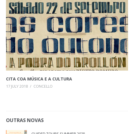
CITA COA MÚSICA E A CULTURA
17 JULY 2018
/
CONCELLO
OUTRAS NOVAS
GUIDED TOURS SUMMER 2025