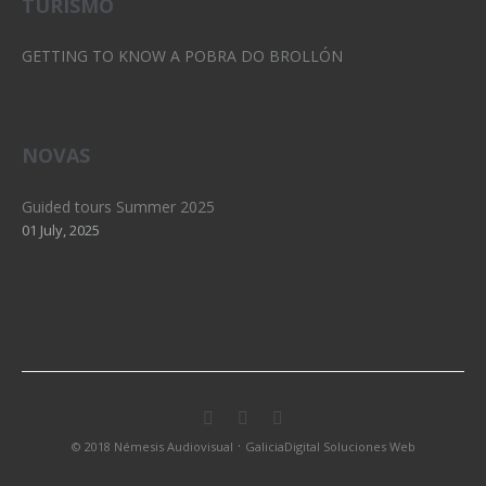
TURISMO
GETTING TO KNOW A POBRA DO BROLLÓN
NOVAS
Guided tours Summer 2025
01 July, 2025
·
© 2018 Némesis Audiovisual
GaliciaDigital Soluciones Web