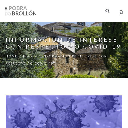
Skip to main content
INFORMACIÓN DE INTERESE
CON RESPECTO AO COVID-19
HOME
/
BLOGS
/
INFORMACIÓN DE INTERESE CON
RESPECTO AO COVID-19