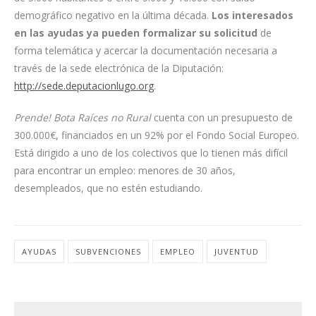
demográfico negativo en la última década.
Los interesados
en las ayudas ya pueden formalizar su solicitud
de
forma telemática y acercar la documentación necesaria a
través de la sede electrónica de la Diputación:
http://sede.deputacionlugo.org
.
Prende! Bota Raíces no Rural
cuenta con un presupuesto de
300.000€, financiados en un 92% por el Fondo Social Europeo.
Está dirigido a uno de los colectivos que lo tienen más difícil
para encontrar un empleo: menores de 30 años,
desempleados, que no estén estudiando.
AYUDAS
SUBVENCIONES
EMPLEO
JUVENTUD