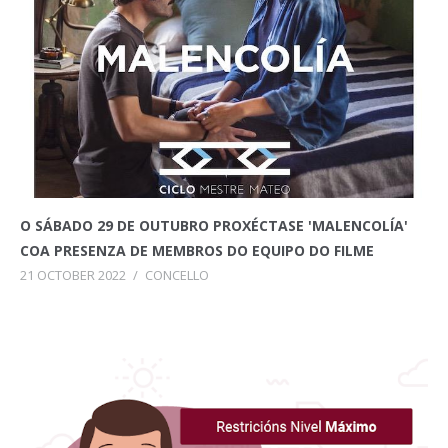
O SÁBADO 29 DE OUTUBRO PROXÉCTASE 'MALENCOLÍA'
COA PRESENZA DE MEMBROS DO EQUIPO DO FILME
21 OCTOBER 2022
/
CONCELLO