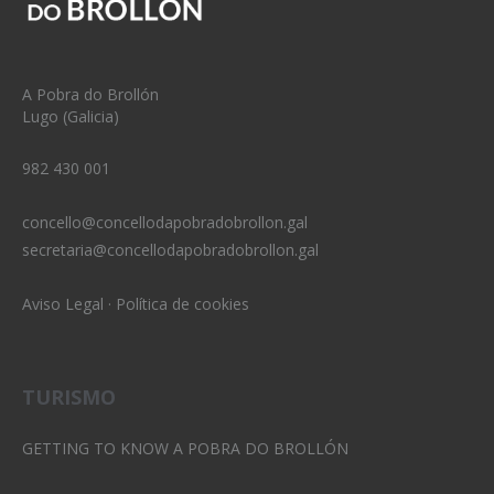
A Pobra do Brollón
Lugo (Galicia)
982 430 001
concello@concellodapobradobrollon.gal
secretaria@concellodapobradobrollon.gal
Aviso Legal
·
Política de cookies
TURISMO
GETTING TO KNOW A POBRA DO BROLLÓN