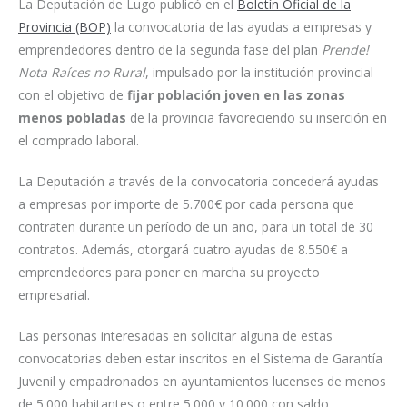
La Deputación de Lugo publicó en el
Boletín Oficial de la
Provincia (BOP)
la convocatoria de las ayudas a empresas y
emprendedores dentro de la segunda fase del plan
Prende!
Nota Raíces no Rural
, impulsado por la institución provincial
con el objetivo de
fijar población joven en las zonas
menos pobladas
de la provincia favoreciendo su inserción en
el comprado laboral.
La Deputación a través de la convocatoria concederá ayudas
a empresas por importe de 5.700€ por cada persona que
contraten durante un período de un año, para un total de 30
contratos. Además, otorgará cuatro ayudas de 8.550€ a
emprendedores para poner en marcha su proyecto
empresarial.
Las personas interesadas en solicitar alguna de estas
convocatorias deben estar inscritos en el Sistema de Garantía
Juvenil y empadronados en ayuntamientos lucenses de menos
de 5.000 habitantes o entre 5.000 y 10.000 con saldo