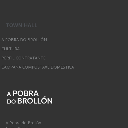
TOWN HALL
A POBRA DO BROLLÓN
CULTURA
PERFIL CONTRATANTE
CAMPAÑA COMPOSTAXE DOMÉSTICA
A Pobra do Brollón