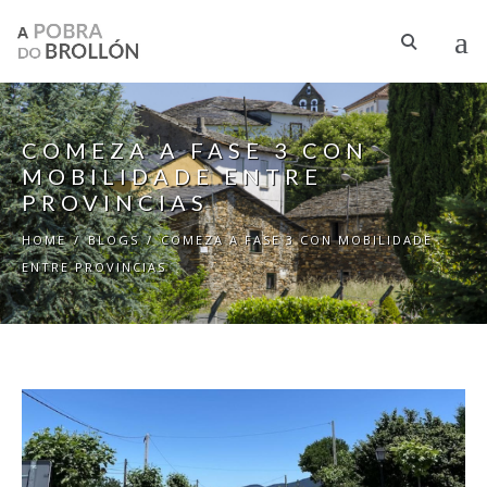
Skip to main content
COMEZA A FASE 3 CON
MOBILIDADE ENTRE
PROVINCIAS
HOME
/
BLOGS
/
COMEZA A FASE 3 CON MOBILIDADE
ENTRE PROVINCIAS