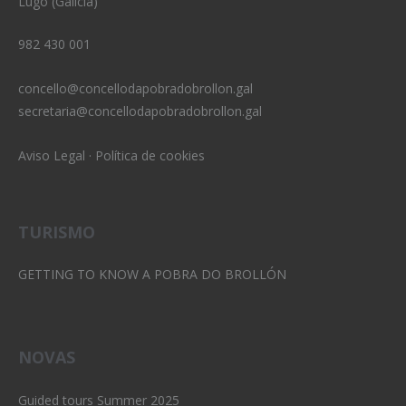
Lugo (Galicia)
982 430 001
concello@concellodapobradobrollon.gal
secretaria@concellodapobradobrollon.gal
Aviso Legal
·
Política de cookies
TURISMO
GETTING TO KNOW A POBRA DO BROLLÓN
NOVAS
Guided tours Summer 2025