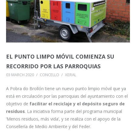
EL PUNTO LIMPO MÓVIL COMIENZA SU
RECORRIDO POR LAS PARROQUIAS
03 MARCH 2020
/
CONCELLO
/
XERAL
A Pobra do Brollón tiene un nuevo punto limpio móvil que ya
está en circulación por las parroquias del ayuntamiento con el
objetivo de
facilitar el reciclaje y el depósito seguro de
residuos
. La iniciativa forma parte del programa municipal
‘Menos residuos, más vida’, y se realiza con el apoyo de la
Consellería de Medio Ambiente y del Feder.