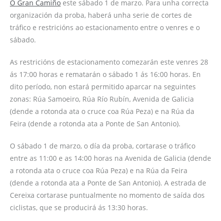
O Gran Camiño
este sábado 1 de marzo. Para unha correcta
organización da proba, haberá unha serie de cortes de
tráfico e restricións ao estacionamento entre o venres e o
sábado.
As restricións de estacionamento comezarán este venres 28
ás 17:00 horas e rematarán o sábado 1 ás 16:00 horas. En
dito período, non estará permitido aparcar na seguintes
zonas: Rúa Samoeiro, Rúa Río Rubín, Avenida de Galicia
(dende a rotonda ata o cruce coa Rúa Peza) e na Rúa da
Feira (dende a rotonda ata a Ponte de San Antonio).
O sábado 1 de marzo, o día da proba, cortarase o tráfico
entre as 11:00 e as 14:00 horas na Avenida de Galicia (dende
a rotonda ata o cruce coa Rúa Peza) e na Rúa da Feira
(dende a rotonda ata a Ponte de San Antonio). A estrada de
Cereixa cortarase puntualmente no momento de saída dos
ciclistas, que se producirá ás 13:30 horas.