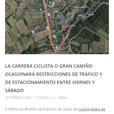
LA CARRERA CICLISTA O GRAN CAMIÑO
OCASIONARÁ RESTRICCIONES DE TRÁFICO Y
DE ESTACIONAMIENTO ENTRE VIERNES Y
SÁBADO
27 FEBRERO 2025
/
CONCELLO
/
XERAL
A Pobra do Brollón será punto de saída da
cuarta etapa de