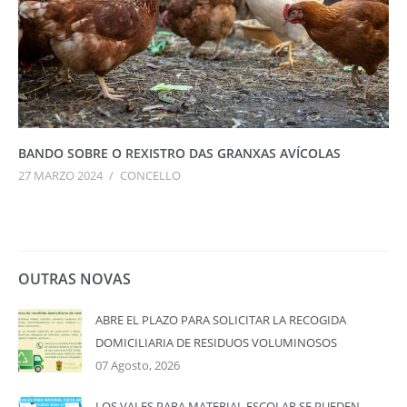
BANDO SOBRE O REXISTRO DAS GRANXAS AVÍCOLAS
27 MARZO 2024
/
CONCELLO
OUTRAS NOVAS
ABRE EL PLAZO PARA SOLICITAR LA RECOGIDA
DOMICILIARIA DE RESIDUOS VOLUMINOSOS
07 Agosto, 2026
LOS VALES PARA MATERIAL ESCOLAR SE PUEDEN