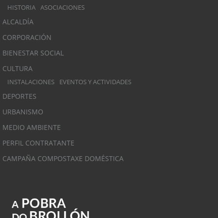
HISTORIA
ASOCIACIONES
ALCALDÍA
CORPORACIÓN
BIENESTAR SOCIAL
CULTURA
INSTALACIONES
EVENTOS Y ACTIVIDADES
DEPORTES
URBANISMO
MEDIO AMBIENTE
PERFIL CONTRATANTE
CAMPAÑA COMPOSTAXE DOMÉSTICA