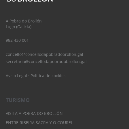
A Pobra do Brollón
Lugo (Galicia)
982 430 001
concello@concellodapobradobrollon.gal
secretaria@concellodapobradobrollon.gal
Aviso Legal
·
Política de cookies
TURISMO
VISITA A POBRA DO BROLLÓN
ENTRE RIBEIRA SACRA Y O COUREL