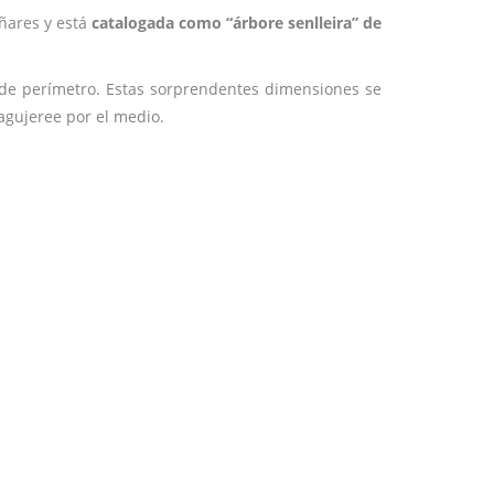
iñares y está
catalogada como “árbore senlleira” de
 de perímetro. Estas sorprendentes dimensiones se
agujeree por el medio.