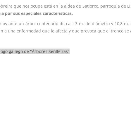
obreira que nos ocupa está en la aldea de Satiorxo, parroquia de L
cia por sus especiales características.
mos ante un árbol centenario de casi 3 m. de diámetro y 10,8 m.
n a una enfermedad que le afecta y que provoca que el tronco se 
logo gallego de "Árbores Senlleiras"