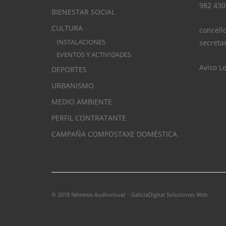
982 430
BIENESTAR SOCIAL
CULTURA
concell
INSTALACIONES
secreta
EVENTOS Y ACTIVIDADES
Aviso L
DEPORTES
URBANISMO
MEDIO AMBIENTE
PERFIL CONTRATANTE
CAMPAÑA COMPOSTAXE DOMÉSTICA
·
© 2018 Némesis Audiovisual
GaliciaDigital Soluciones Web