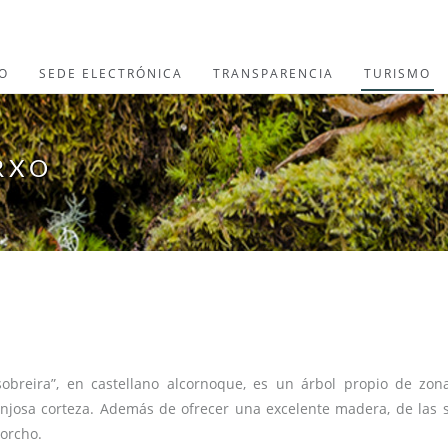
O
SEDE ELECTRÓNICA
TRANSPARENCIA
TURISMO
RXO
sobreira”, en castellano alcornoque, es un árbol propio de zo
njosa corteza. Además de ofrecer una excelente madera, de las sob
corcho.