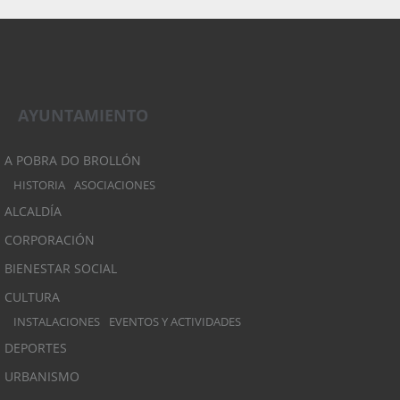
AYUNTAMIENTO
A POBRA DO BROLLÓN
HISTORIA
ASOCIACIONES
ALCALDÍA
CORPORACIÓN
BIENESTAR SOCIAL
CULTURA
INSTALACIONES
EVENTOS Y ACTIVIDADES
DEPORTES
URBANISMO