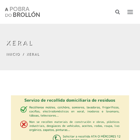
Pasar al contenido principal
XERAL
INICIO
/
XERAL