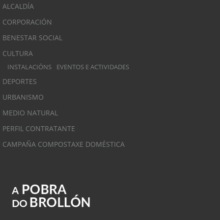
ALCALDÍA
CORPORACIÓN
BENESTAR SOCIAL
CULTURA
INSTALACIÓNS
EVENTOS E ACTIVIDADES
DEPORTES
URBANISMO
MEDIO NATURAL
PERFIL CONTRATANTE
CAMPAÑA COMPOSTAXE DOMÉSTICA