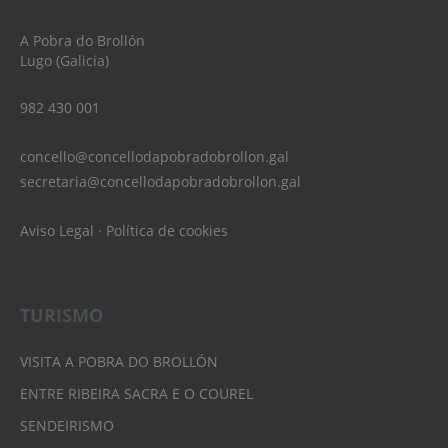
A Pobra do Brollón
Lugo (Galicia)
982 430 001
concello@concellodapobradobrollon.gal
secretaria@concellodapobradobrollon.gal
Aviso Legal
·
Política de cookies
TURISMO
VISITA A POBRA DO BROLLÓN
ENTRE RIBEIRA SACRA E O COUREL
SENDEIRISMO