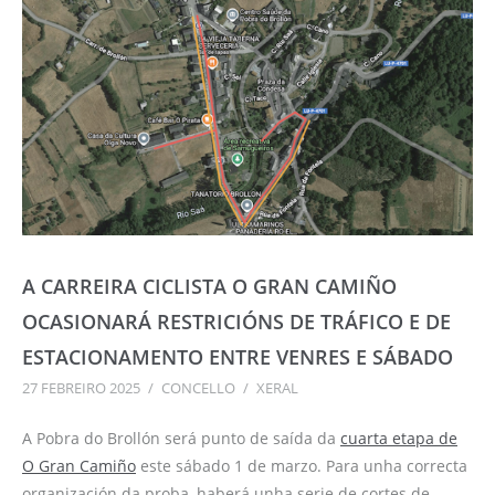
A CARREIRA CICLISTA O GRAN CAMIÑO
OCASIONARÁ RESTRICIÓNS DE TRÁFICO E DE
ESTACIONAMENTO ENTRE VENRES E SÁBADO
27 FEBREIRO 2025
/
CONCELLO
/
XERAL
A Pobra do Brollón será punto de saída da
cuarta etapa de
O Gran Camiño
este sábado 1 de marzo. Para unha correcta
organización da proba, haberá unha serie de cortes de