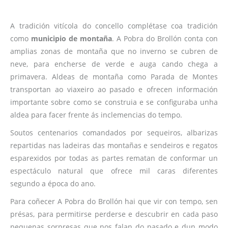
A tradición vitícola do concello complétase coa tradición
como
municipio de montaña
. A Pobra do Brollón conta con
amplias zonas de montaña que no inverno se cubren de
neve, para encherse de verde e auga cando chega a
primavera. Aldeas de montaña como Parada de Montes
transportan ao viaxeiro ao pasado e ofrecen información
importante sobre como se construia e se configuraba unha
aldea para facer frente ás inclemencias do tempo.
Soutos centenarios comandados por sequeiros, albarizas
repartidas nas ladeiras das montañas e sendeiros e regatos
esparexidos por todas as partes rematan de conformar un
espectáculo natural que ofrece mil caras diferentes
segundo a época do ano.
Para coñecer A Pobra do Brollón hai que vir con tempo, sen
présas, para permitirse perderse e descubrir en cada paso
pequenas sorpresas que nos falan do pasado e dun modo