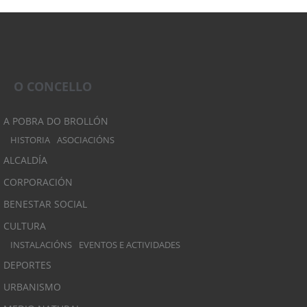
O CONCELLO
A POBRA DO BROLLÓN
HISTORIA
ASOCIACIÓNS
ALCALDÍA
CORPORACIÓN
BENESTAR SOCIAL
CULTURA
INSTALACIÓNS
EVENTOS E ACTIVIDADES
DEPORTES
URBANISMO