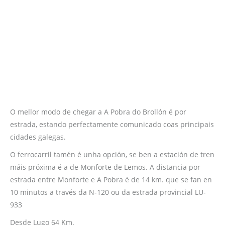
O mellor modo de chegar a A Pobra do Brollón é por
estrada, estando perfectamente comunicado coas principais
cidades galegas.
O ferrocarril tamén é unha opción, se ben a estación de tren
máis próxima é a de Monforte de Lemos. A distancia por
estrada entre Monforte e A Pobra é de 14 km. que se fan en
10 minutos a través da N-120 ou da estrada provincial LU-
933
Desde Lugo 64 Km.