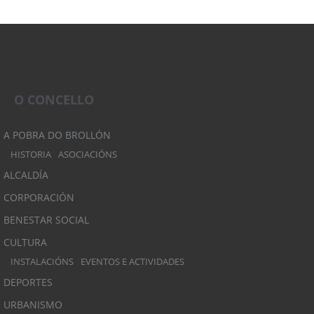
O CONCELLO
A POBRA DO BROLLÓN
HISTORIA
ASOCIACIÓNS
ALCALDÍA
CORPORACIÓN
BENESTAR SOCIAL
CULTURA
INSTALACIÓNS
EVENTOS E ACTIVIDADES
DEPORTES
URBANISMO