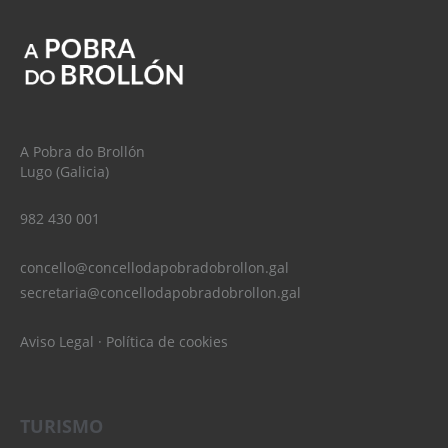
A Pobra do Brollón
Lugo (Galicia)
982 430 001
concello@concellodapobradobrollon.gal
secretaria@concellodapobradobrollon.gal
Aviso Legal
·
Política de cookies
TURISMO