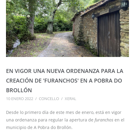
EN VIGOR UNA NUEVA ORDENANZA PARA LA
CREACIÓN DE 'FURANCHOS' EN A POBRA DO
BROLLÓN
10 ENERO 2022
/
CONCELLO
/
XERAL
Desde lo primero día de este mes de enero, está en vigor
una ordenanza para regular la apertura de
furanchos
en el
municipio de A Pobra do Brollón.