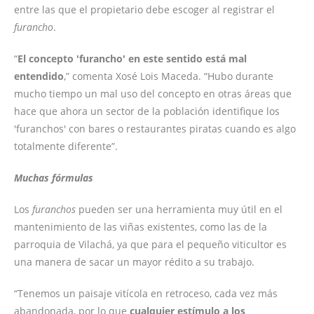
entre las que el propietario debe escoger al registrar el
furancho
.
“
El concepto 'furancho' en este sentido está mal
entendido
,” comenta Xosé Lois Maceda. “Hubo durante
mucho tiempo un mal uso del concepto en otras áreas que
hace que ahora un sector de la población identifique los
'furanchos' con bares o restaurantes piratas cuando es algo
totalmente diferente”.
Muchas fórmulas
Los
furanchos
pueden ser una herramienta muy útil en el
mantenimiento de las viñas existentes, como las de la
parroquia de Vilachá, ya que para el pequeño viticultor es
una manera de sacar un mayor rédito a su trabajo.
“Tenemos un paisaje vitícola en retroceso, cada vez más
abandonada, por lo que
cualquier estímulo a los