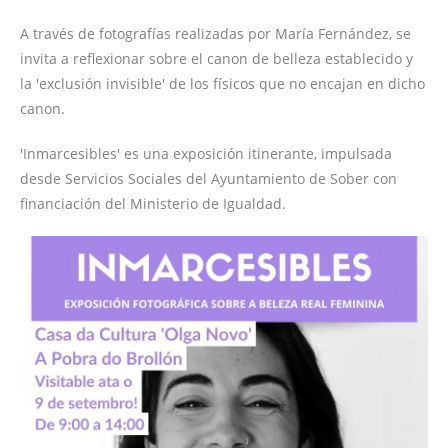
A través de fotografías realizadas por María Fernández, se
invita a reflexionar sobre el canon de belleza establecido y
la 'exclusión invisible' de los físicos que no encajan en dicho
canon.
'Inmarcesibles' es una exposición itinerante, impulsada
desde Servicios Sociales del Ayuntamiento de Sober con
financiación del Ministerio de Igualdad.