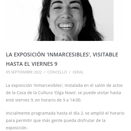
LA EXPOSICIÓN 'INMARCESIBLES', VISITABLE
HASTA EL VIERNES 9
05 SEPTIEMBRE 2022
/
CONCELLO
/
XERAL
La exposición 'Inmarcesibles', instalada en el salón de actos
de la Casa de la Cultura 'Olga Novo', se puede visitar hasta
este viernes 9, en horario de 9 a 14:00.
Inicialmente programada hasta el día 2, se amplió el horario
para permitir que más gente pueda disfrutar de la
exposición.