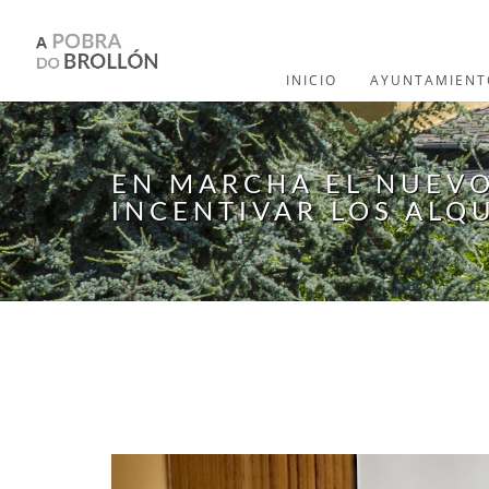
Pasar al contenido principal
INICIO
AYUNTAMIENT
EN MARCHA EL NUEVO
INCENTIVAR LOS ALQ