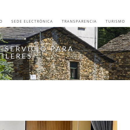
O
SEDE ELECTRÓNICA
TRANSPARENCIA
TURISMO
 SERVICIO PARA
UILERES