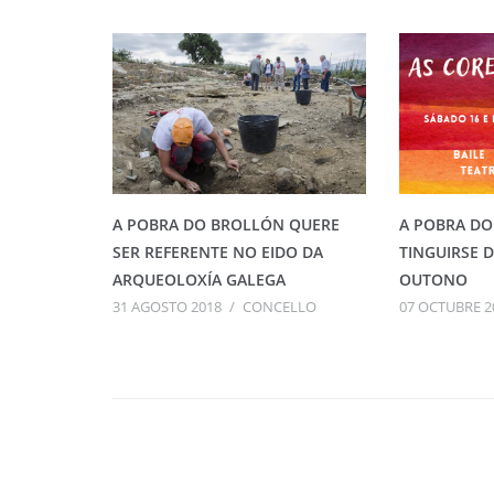
A POBRA DO BROLLÓN QUERE
A POBRA DO
SER REFERENTE NO EIDO DA
TINGUIRSE 
ARQUEOLOXÍA GALEGA
OUTONO
31 AGOSTO 2018
/
CONCELLO
07 OCTUBRE 2