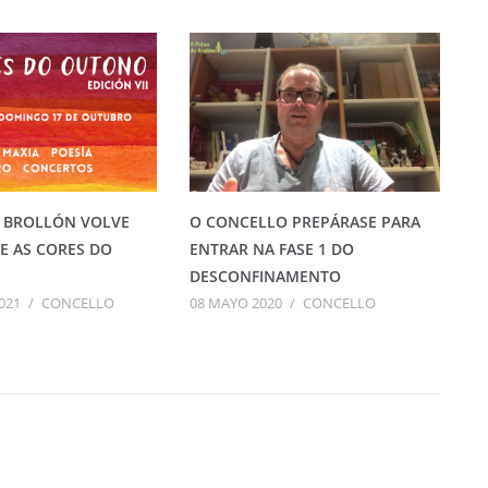
 BROLLÓN VOLVE
O CONCELLO PREPÁRASE PARA
DE AS CORES DO
ENTRAR NA FASE 1 DO
DESCONFINAMENTO
021
/
CONCELLO
08 MAYO 2020
/
CONCELLO