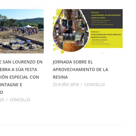
E SAN LOURENZO EN
JORNADA SOBRE EL
EBRA A SÚA FESTA
APROVECHAMIENTO DE LA
IÓN ESPECIAL CON
RESINA
ONTAGNE E
25 XUÑO 2018
/
CONCELLO
IO
20
/
CONCELLO