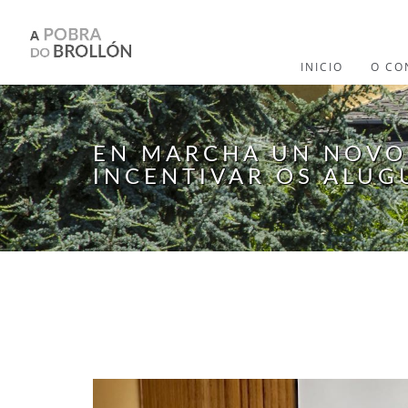
Ir o contido principal
INICIO
O CO
EN MARCHA UN NOVO
INCENTIVAR OS ALUG