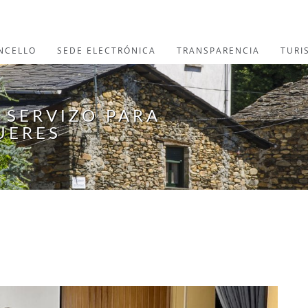
NCELLO
SEDE ELECTRÓNICA
TRANSPARENCIA
TURI
 SERVIZO PARA
UERES