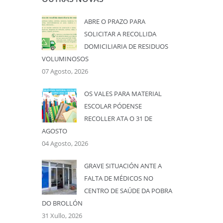
ABRE O PRAZO PARA
SOLICITAR A RECOLLIDA
DOMICILIARIA DE RESIDUOS
VOLUMINOSOS
07 Agosto, 2026
OS VALES PARA MATERIAL
ESCOLAR PÓDENSE
RECOLLER ATA O 31 DE
AGOSTO
04 Agosto, 2026
GRAVE SITUACIÓN ANTE A
FALTA DE MÉDICOS NO
CENTRO DE SAÚDE DA POBRA
DO BROLLÓN
31 Xullo, 2026