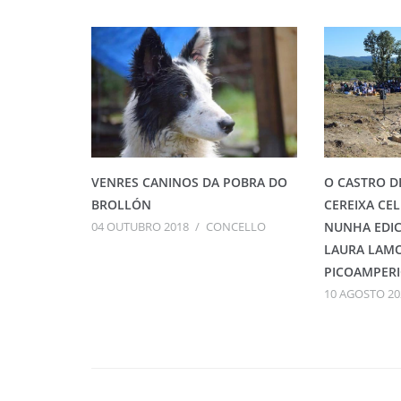
VENRES CANINOS DA POBRA DO
O CASTRO D
BROLLÓN
CEREIXA CEL
04 OUTUBRO 2018
/
CONCELLO
NUNHA EDIC
LAURA LAM
PICOAMPER
10 AGOSTO 20